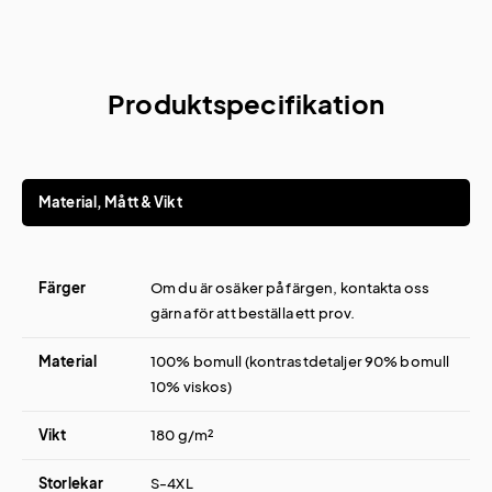
Produktspecifikation
Material, Mått & Vikt
Färger
Om du är osäker på färgen, kontakta oss
gärna för att beställa ett prov.
Material
100% bomull (kontrastdetaljer 90% bomull
10% viskos)
Vikt
180 g/m²
Storlekar
S-4XL