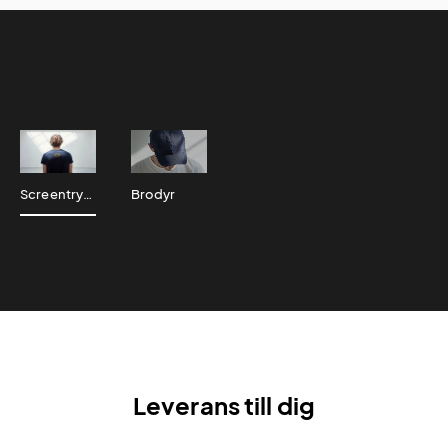
Screentryck
Brodyr
Leverans till dig