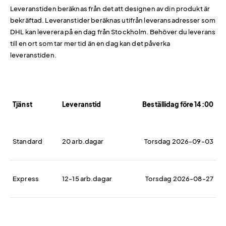
Leveranstiden beräknas från det att designen av din produkt är
bekräftad. Leveranstider beräknas utifrån leveransadresser som
DHL kan leverera på en dag från Stockholm. Behöver du leverans
till en ort som tar mer tid än en dag kan det påverka
leveranstiden.
Tjänst
Leveranstid
Beställidag före 14:00
Standard
20 arb.dagar
Torsdag 2026-09-03
Express
12-15 arb.dagar
Torsdag 2026-08-27