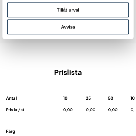
Tillåt urval
Avvisa
Prislista
Antal
10
25
50
10
Pris kr / st
0,00
0,00
0,00
0,
Färg