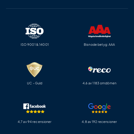
ISO 9001 & 14001
Bisnode betyg: AAA
UC - Guld
4,6 av 1183 omdömen
4,7 av 94 recensioner
4,8 av 192 recensioner