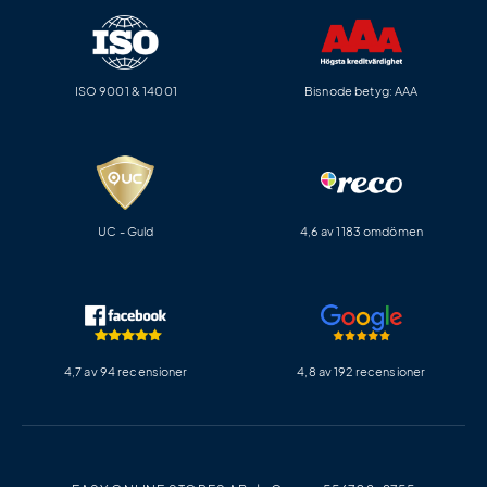
ISO 9001 & 14001
Bisnode betyg: AAA
UC - Guld
4,6 av 1183 omdömen
4,7 av 94 recensioner
4,8 av 192 recensioner