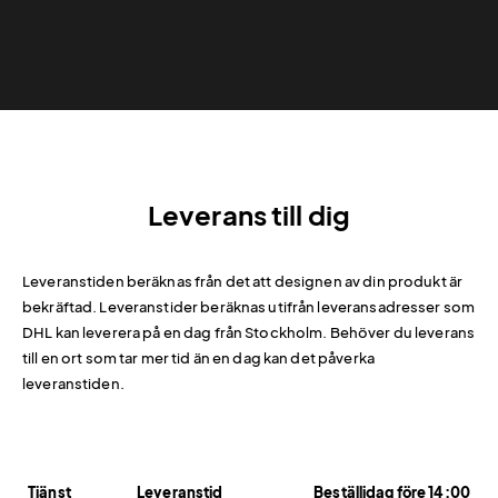
Leverans till dig
Leveranstiden beräknas från det att designen av din produkt är
bekräftad. Leveranstider beräknas utifrån leveransadresser som
DHL kan leverera på en dag från Stockholm. Behöver du leverans
till en ort som tar mer tid än en dag kan det påverka
leveranstiden.
Tjänst
Leveranstid
Beställidag före 14:00