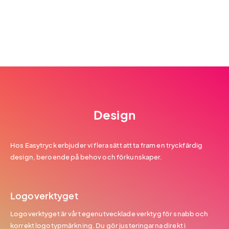
Design
Hos Easytryck erbjuder vi flera sätt att ta fram en tryckfärdig
design, beroende på behov och förkunskaper.
Logoverktyget
Logoverktyget är vårt egenutvecklade verktyg för snabb och
korrekt logotypmärkning. Du gör justeringarna direkt i