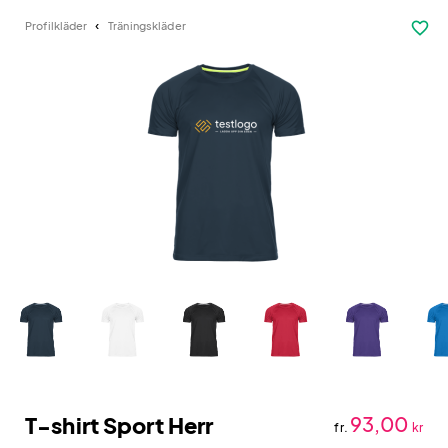
favorite_border
Profilkläder
Träningskläder
T-shirt Sport Herr
93,00
fr.
kr