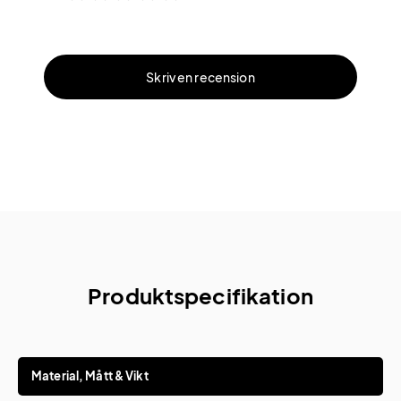
Skriv en recension
Produktspecifikation
Material, Mått & Vikt