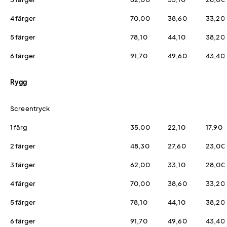
4 färger
70,00
38,60
33,20
5 färger
78,10
44,10
38,20
6 färger
91,70
49,60
43,40
Rygg
Screentryck
1 färg
35,00
22,10
17,90
2 färger
48,30
27,60
23,00
3 färger
62,00
33,10
28,00
4 färger
70,00
38,60
33,20
5 färger
78,10
44,10
38,20
6 färger
91,70
49,60
43,40