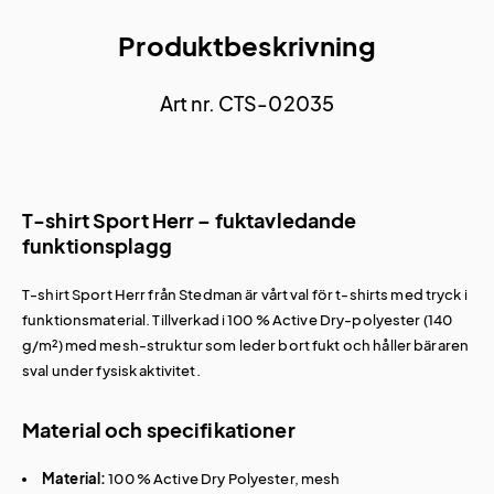
Produktbeskrivning
Art nr. CTS-02035
T-shirt Sport Herr – fuktavledande
funktionsplagg
T-shirt Sport Herr från Stedman är vårt val för
t-shirts med tryck
i
funktionsmaterial. Tillverkad i 100 % Active Dry-polyester (140
g/m²) med mesh-struktur som leder bort fukt och håller bäraren
sval under fysisk aktivitet.
Material och specifikationer
Material:
100 % Active Dry Polyester, mesh