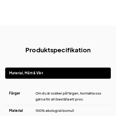
Produktspecifikation
Material, Mått & Vikt
Färger
Om du är osäker på färgen, kontakta oss
gärna för att beställa ett prov.
Material
100% ekologisk bomull