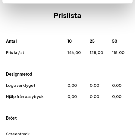
Prislista
Antal
10
25
50
Pris kr / st
146,00
128,00
115,00
Designmetod
Logoverktyget
0,00
0,00
0,00
Hjälp från easytryck
0,00
0,00
0,00
Bröst
Screentryck