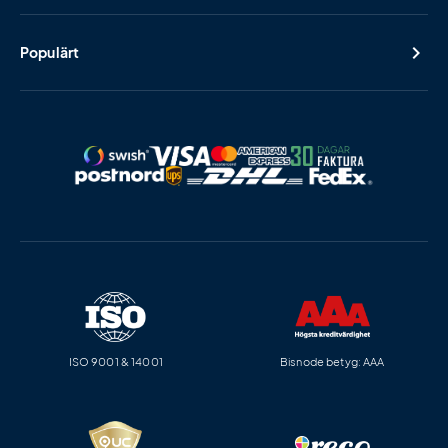
Populärt
ISO 9001 & 14001
Bisnode betyg: AAA