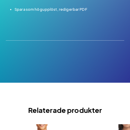
Spara som högupplöst, redigerbar PDF
Relaterade produkter