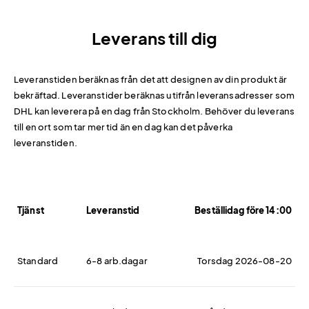
Leverans till dig
Leveranstiden beräknas från det att designen av din produkt är
bekräftad. Leveranstider beräknas utifrån leveransadresser som
DHL kan leverera på en dag från Stockholm. Behöver du leverans
till en ort som tar mer tid än en dag kan det påverka
leveranstiden.
Tjänst
Leveranstid
Beställidag före 14:00
Standard
6-8 arb.dagar
Torsdag 2026-08-20