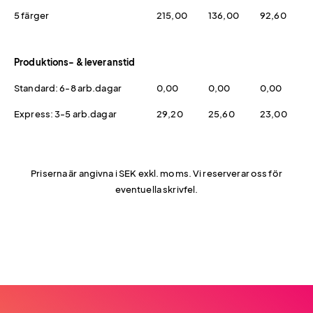
5 färger
215,00
136,00
92,60
Produktions- & leveranstid
Standard: 6-8 arb.dagar
0,00
0,00
0,00
Express: 3-5 arb.dagar
29,20
25,60
23,00
Priserna är angivna i SEK exkl. moms. Vi reserverar oss för
eventuella skrivfel.