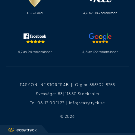
UC - Guld
4,6 av 1183 omdömen
4,7 av 94 recensioner
4,8 av 192 recensioner
EASY ONLINE STORES AB | Org.nr. 556702-9755
Sveavägen 83 | 113 50 Stockholm
Tel. 08-12 00 11 22 |
info@easytryck.se
© 2026