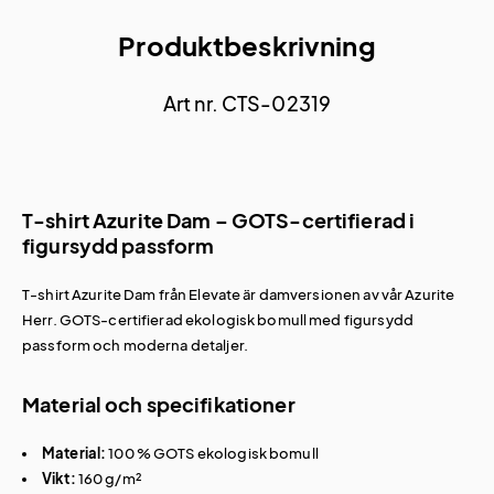
Produktbeskrivning
Art nr. CTS-02319
T-shirt Azurite Dam – GOTS-certifierad i
figursydd passform
T-shirt Azurite Dam från Elevate är damversionen av vår
Azurite
Herr
. GOTS-certifierad ekologisk bomull med figursydd
passform och moderna detaljer.
Material och specifikationer
Material:
100 % GOTS ekologisk bomull
Vikt:
160 g/m²