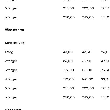
5 färger
215,00
202,00
125,
6 färger
258,00
245,00
151,0
Vänster arm
Screentryck
1 färg
43,00
42,30
26,0
2 färger
86,00
75,60
47,30
3 färger
129,00
118,00
73,3
4 färger
172,00
160,00
99,3
5 färger
215,00
202,00
125,
6 färger
258,00
245,00
151,0