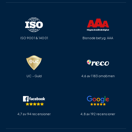
ISO 9001 & 14001
Bisnode betyg: AAA
UC - Guld
4,6 av 1183 omdömen
4,7 av 94 recensioner
4,8 av 192 recensioner