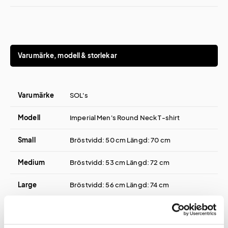
Varumärke, modell & storlekar
Varumärke
SOL's
Modell
Imperial Men's Round Neck T-shirt
Small
Bröstvidd: 50 cm Längd: 70 cm
Medium
Bröstvidd: 53 cm Längd: 72 cm
Large
Bröstvidd: 56 cm Längd: 74 cm
Extra
Bröstvidd: 59 cm Längd: 76 cm
Large