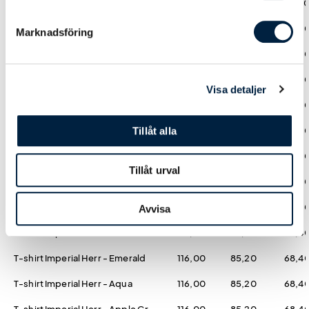
T-shirt Imperial Herr - White
97,00
71,00
57,0
T-shirt Imperial Herr - Deep Black
116,00
85,20
68,4
Marknadsföring
T-shirt Imperial Herr - Gold
116,00
85,20
68,4
T-shirt Imperial Herr - Orange
116,00
85,20
68,4
Visa detaljer
T-shirt Imperial Herr - Red
116,00
85,20
68,4
T-shirt Imperial Herr - Orchid Pink
116,00
85,20
68,4
Tillåt alla
T-shirt Imperial Herr - Dark Purple
116,00
85,20
68,4
Tillåt urval
T-shirt Imperial Herr - Atoll Blue
116,00
85,20
68,4
T-shirt Imperial Herr - Royal Blue
116,00
85,20
68,4
Avvisa
T-shirt Imperial Herr - Petroleum Blue
116,00
85,20
68,4
T-shirt Imperial Herr - Emerald
116,00
85,20
68,4
T-shirt Imperial Herr - Aqua
116,00
85,20
68,4