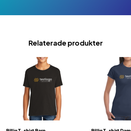
Relaterade produkter
Billig T-shirt Barn
Billig T-shirt Dam