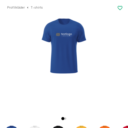
favorite_border
Profilkläder
T-shirts