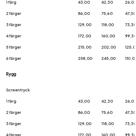
1 färg
43,00
42,30
26,0
2 färger
86,00
75,60
47,30
3 färger
129,00
118,00
73,3
4 färger
172,00
160,00
99,3
5 färger
215,00
202,00
125,
6 färger
258,00
245,00
151,0
Rygg
Screentryck
1 färg
43,00
42,30
26,0
2 färger
86,00
75,60
47,30
3 färger
129,00
118,00
73,3
4 färger
172,00
160,00
99,3