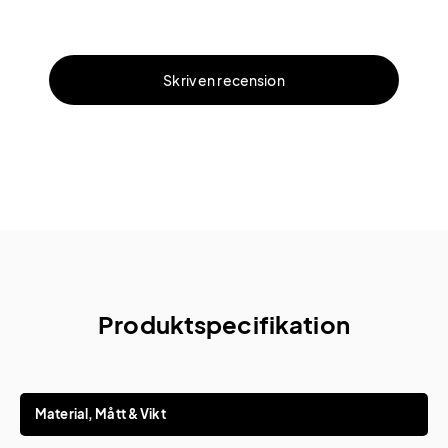
Skriv en recension
Produktspecifikation
Material, Mått & Vikt