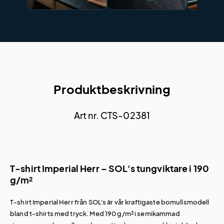
Produktbeskrivning
Art nr. CTS-02381
T-shirt Imperial Herr – SOL's tungviktare i 190
g/m²
T-shirt Imperial Herr från SOL's är vår kraftigaste bomullsmodell
bland
t-shirts med tryck
. Med 190 g/m² i semikammad