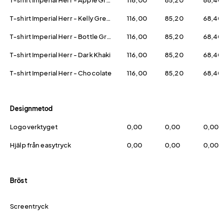
T-shirt Imperial Herr - Apple Green
116,00
85,20
68,4
T-shirt Imperial Herr - Kelly Green
116,00
85,20
68,4
T-shirt Imperial Herr - Bottle Green
116,00
85,20
68,4
T-shirt Imperial Herr - Dark Khaki
116,00
85,20
68,4
T-shirt Imperial Herr - Chocolate
116,00
85,20
68,4
Designmetod
Logoverktyget
0,00
0,00
0,00
Hjälp från easytryck
0,00
0,00
0,00
Bröst
Screentryck