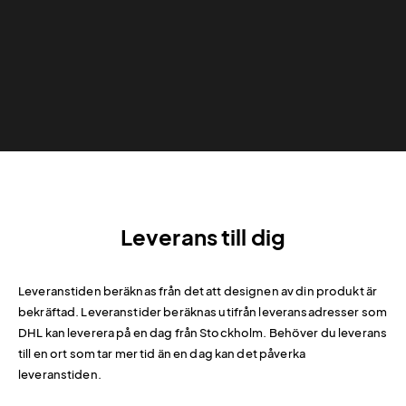
Leverans till dig
Leveranstiden beräknas från det att designen av din produkt är
bekräftad. Leveranstider beräknas utifrån leveransadresser som
DHL kan leverera på en dag från Stockholm. Behöver du leverans
till en ort som tar mer tid än en dag kan det påverka
leveranstiden.