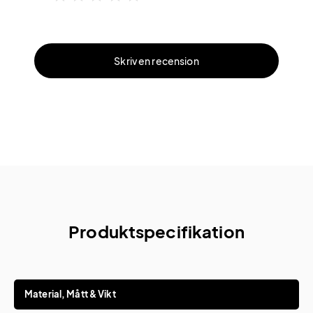
Skriv en recension
Produktspecifikation
Material, Mått & Vikt