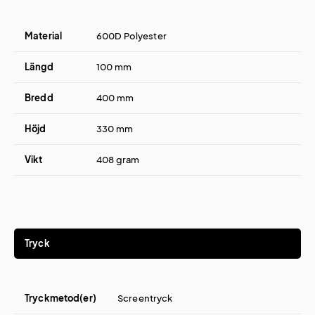
Material
600D Polyester
Längd
100 mm
Bredd
400 mm
Höjd
330 mm
Vikt
408 gram
Tryck
Tryckmetod(er)
Screentryck