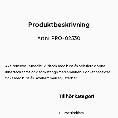
Produktbeskrivning
Art nr. PRO-02530
Axelremsväska med huvudfack med blixtlås och flera öppna
innerfack samt lock som stängs med spännen. Locket har extra
ficka med blixtlås. Axelremmen är justerbar.
Tillhör kategori
Profilreklam