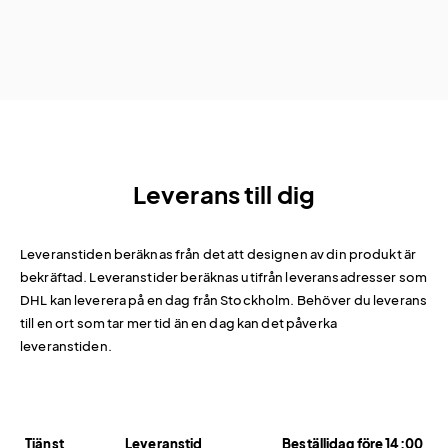
Leverans till dig
Leveranstiden beräknas från det att designen av din produkt är
bekräftad. Leveranstider beräknas utifrån leveransadresser som
DHL kan leverera på en dag från Stockholm. Behöver du leverans
till en ort som tar mer tid än en dag kan det påverka
leveranstiden.
Tjänst
Leveranstid
Beställidag före 14:00