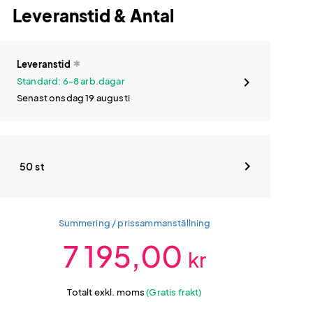
Leveranstid & Antal
Leveranstid
Standard: 6-8 arb.dagar
Senast onsdag 19 augusti
50 st
Summering / prissammanställning
7 195,00
kr
Totalt exkl. moms
(Gratis frakt)