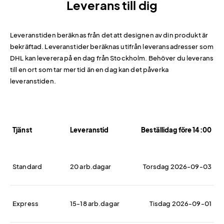
Leverans till dig
Leveranstiden beräknas från det att designen av din produkt är
bekräftad. Leveranstider beräknas utifrån leveransadresser som
DHL kan leverera på en dag från Stockholm. Behöver du leverans
till en ort som tar mer tid än en dag kan det påverka
leveranstiden.
Tjänst
Leveranstid
Beställidag före 14:00
Standard
20 arb.dagar
Torsdag 2026-09-03
Express
15-18 arb.dagar
Tisdag 2026-09-01