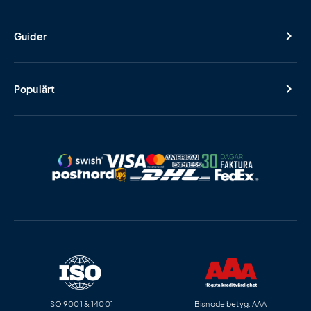
Guider
Populärt
ISO 9001 & 14001
Bisnode betyg: AAA