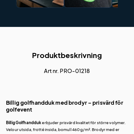
Produktbeskrivning
Art nr. PRO-01218
Billig golfhandduk med brodyr – prisvärd för
golfevent
Billig Golfhandduk
erbjuder prisvärd kvalitet för större volymer.
Velour utsida, frotté insida, bomull 460 g/m². Brodyr med er