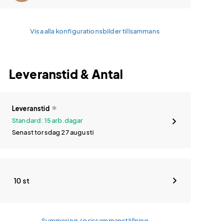
Visa alla konfigurationsbilder tillsammans
Leveranstid & Antal
Leveranstid
Standard: 15 arb.dagar
Senast torsdag 27 augusti
10 st
Summering / prissammanställning