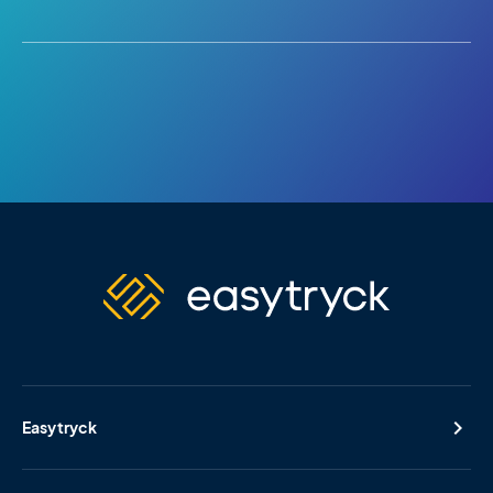
Easytryck