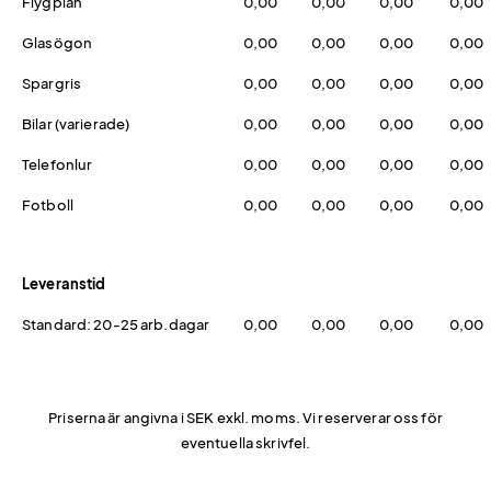
Flygplan
0,00
0,00
0,00
0,00
Glasögon
0,00
0,00
0,00
0,00
Spargris
0,00
0,00
0,00
0,00
Bilar (varierade)
0,00
0,00
0,00
0,00
Telefonlur
0,00
0,00
0,00
0,00
Fotboll
0,00
0,00
0,00
0,00
Leveranstid
Standard: 20-25 arb.dagar
0,00
0,00
0,00
0,00
Priserna är angivna i SEK exkl. moms. Vi reserverar oss för
eventuella skrivfel.