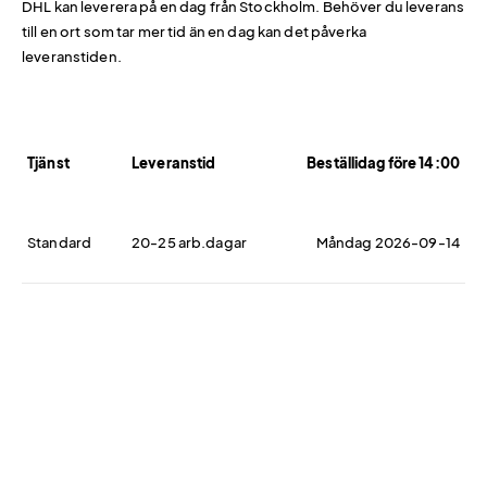
DHL kan leverera på en dag från Stockholm. Behöver du leverans
till en ort som tar mer tid än en dag kan det påverka
leveranstiden.
Tjänst
Leveranstid
Beställidag före 14:00
Standard
20-25 arb.dagar
Måndag 2026-09-14