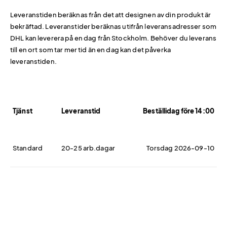
Leveranstiden beräknas från det att designen av din produkt är
bekräftad. Leveranstider beräknas utifrån leveransadresser som
DHL kan leverera på en dag från Stockholm. Behöver du leverans
till en ort som tar mer tid än en dag kan det påverka
leveranstiden.
Tjänst
Leveranstid
Beställidag före 14:00
Standard
20-25 arb.dagar
Torsdag 2026-09-10