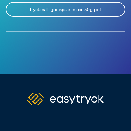
tryckmall-godispsar-maxi-50g.pdf