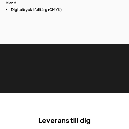
bland
Digitaltryck i fullfärg (CMYK)
Leverans till dig