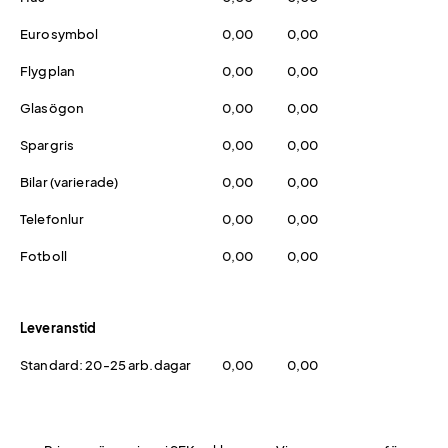
Eurosymbol
0,00
0,00
Flygplan
0,00
0,00
Glasögon
0,00
0,00
Spargris
0,00
0,00
Bilar (varierade)
0,00
0,00
Telefonlur
0,00
0,00
Fotboll
0,00
0,00
Leveranstid
Standard: 20-25 arb.dagar
0,00
0,00