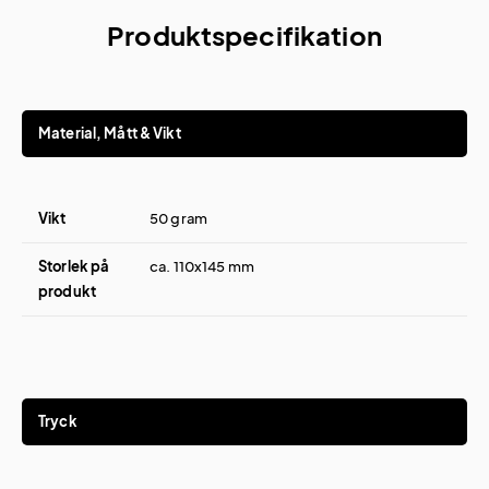
Produktspecifikation
Material, Mått & Vikt
Vikt
50 gram
Storlek på
ca. 110x145 mm
produkt
Tryck