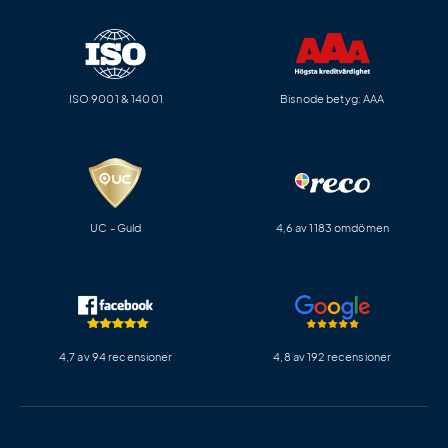
ISO 9001 & 14001
Bisnode betyg: AAA
UC - Guld
4,6 av 1183 omdömen
4,7 av 94 recensioner
4,8 av 192 recensioner