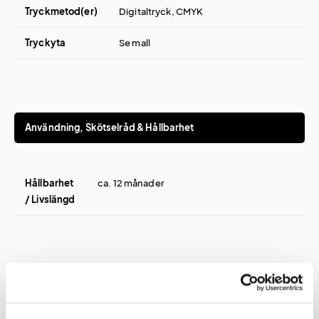
Tryckmetod(er)
Digitaltryck, CMYK
Tryckyta
Se mall
Användning, Skötselråd & Hållbarhet
Hållbarhet
ca. 12 månader
/ Livslängd