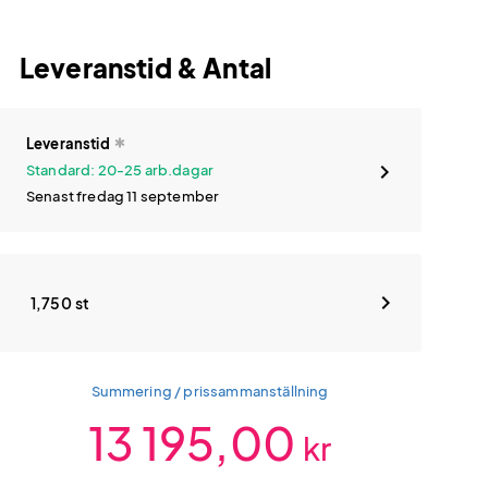
Leveranstid & Antal
Leveranstid
Standard: 20-25 arb.dagar
Senast fredag 11 september
1,750 st
Summering / prissammanställning
13 195,00
kr