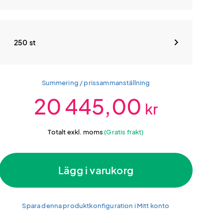
250 st
Summering / prissammanställning
20 445,00
kr
Totalt exkl. moms
(Gratis frakt)
Lägg i varukorg
Spara denna produktkonfiguration i Mitt konto