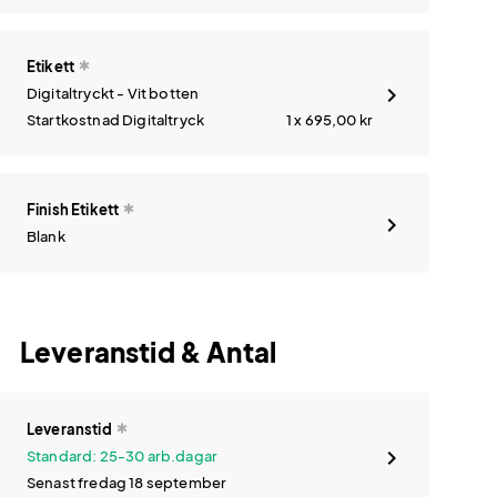
Etikett
Digitaltryckt - Vit botten
Startkostnad Digitaltryck
1 x 695,00
kr
Finish Etikett
Blank
Leveranstid & Antal
Leveranstid
Standard: 25-30 arb.dagar
Senast fredag 18 september