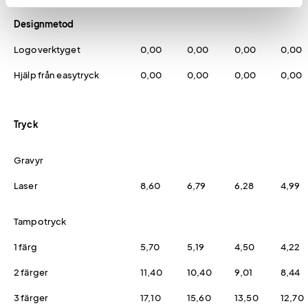
Designmetod
Logoverktyget
0,00
0,00
0,00
0,00
Hjälp från easytryck
0,00
0,00
0,00
0,00
Tryck
Gravyr
Laser
8,60
6,79
6,28
4,99
Tampotryck
1 färg
5,70
5,19
4,50
4,22
2 färger
11,40
10,40
9,01
8,44
3 färger
17,10
15,60
13,50
12,70