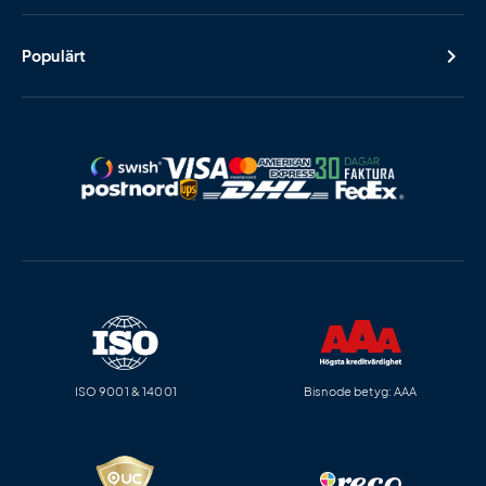
Populärt
ISO 9001 & 14001
Bisnode betyg: AAA