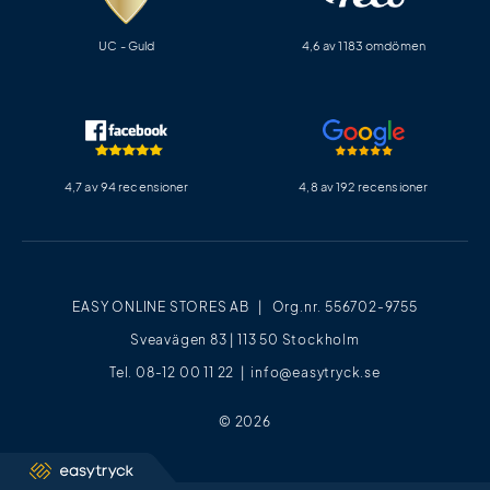
UC - Guld
4,6 av 1183 omdömen
4,7 av 94 recensioner
4,8 av 192 recensioner
EASY ONLINE STORES AB | Org.nr. 556702-9755
Sveavägen 83 | 113 50 Stockholm
Tel. 08-12 00 11 22 |
info@easytryck.se
© 2026