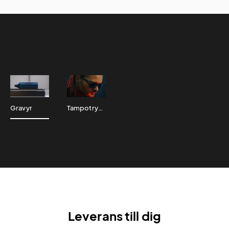
Gravyr
Tampotryck
Leverans till dig