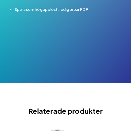
Spara som högupplöst, redigerbar PDF
Relaterade produkter