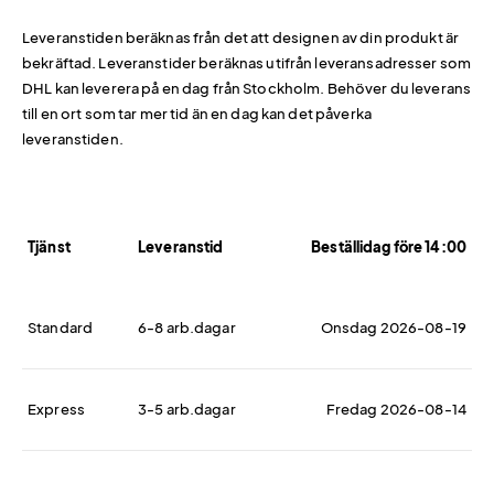
Leveranstiden beräknas från det att designen av din produkt är
bekräftad. Leveranstider beräknas utifrån leveransadresser som
DHL kan leverera på en dag från Stockholm. Behöver du leverans
till en ort som tar mer tid än en dag kan det påverka
leveranstiden.
Tjänst
Leveranstid
Beställidag före 14:00
Standard
6-8 arb.dagar
Onsdag 2026-08-19
Express
3-5 arb.dagar
Fredag 2026-08-14