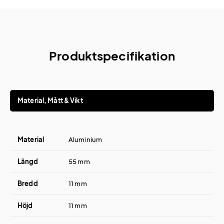
Produktspecifikation
Material, Mått & Vikt
Material
Aluminium
Längd
55 mm
Bredd
11 mm
Höjd
11 mm