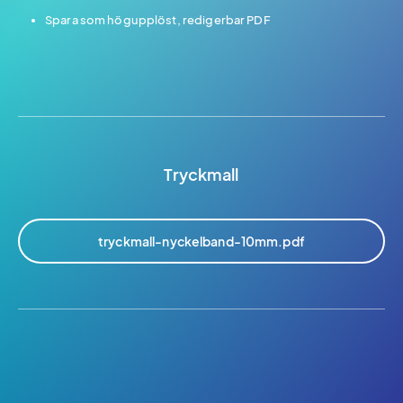
Spara som högupplöst, redigerbar PDF
Tryckmall
tryckmall-nyckelband-10mm.pdf