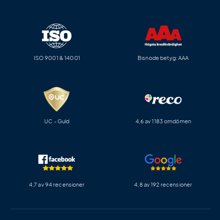
ISO 9001 & 14001
Bisnode betyg: AAA
UC - Guld
4,6 av 1183 omdömen
4,7 av 94 recensioner
4,8 av 192 recensioner