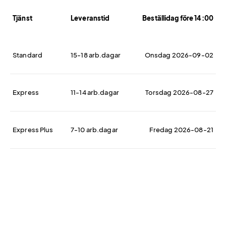
Tjänst
Leveranstid
Beställidag före 14:00
Standard
15-18 arb.dagar
Onsdag 2026-09-02
Express
11-14 arb.dagar
Torsdag 2026-08-27
Express Plus
7-10 arb.dagar
Fredag 2026-08-21