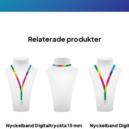
Relaterade produkter
Nyckelband Digitaltryckta 15 mm
Nyckelband Digi