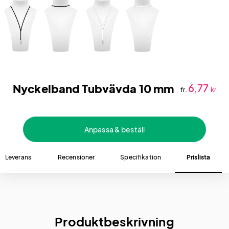
Nyckelband Tubvävda 10 mm
6,77
fr.
kr
Anpassa & beställ
Leverans
Recensioner
Specifikation
Prislista
Produktbeskrivning