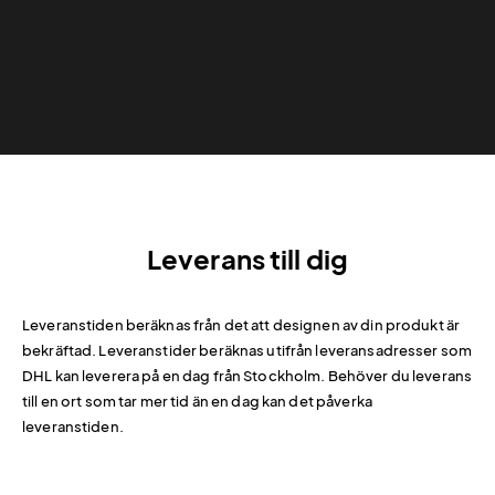
Leverans till dig
Leveranstiden beräknas från det att designen av din produkt är
bekräftad. Leveranstider beräknas utifrån leveransadresser som
DHL kan leverera på en dag från Stockholm. Behöver du leverans
till en ort som tar mer tid än en dag kan det påverka
leveranstiden.