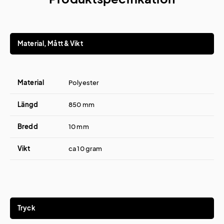
Material, Mått & Vikt
Material
Polyester
Längd
850 mm
Bredd
10 mm
Vikt
ca 10 gram
Tryck