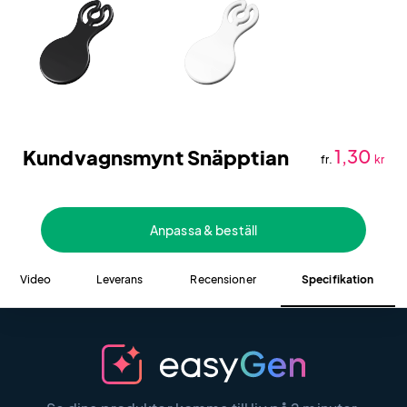
Kundvagnsmynt Snäpptian
1,30
fr.
kr
Anpassa & beställ
Video
Leverans
Recensioner
Specifikation