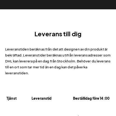
Leverans till dig
Leveranstiden beräknas från det att designen av din produkt är
bekräftad. Leveranstider beräknas utifrån leveransadresser som
DHL kan leverera på en dag från Stockholm. Behöver du leverans
till en ort som tar mer tid än en dag kan det påverka
leveranstiden.
Tjänst
Leveranstid
Beställidag före 14:00