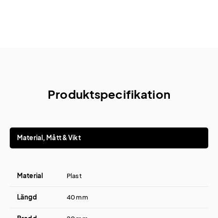
Produktspecifikation
Material, Mått & Vikt
Material
Plast
Längd
40 mm