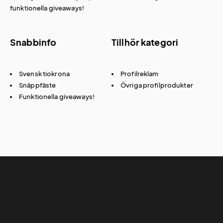
funktionella giveaways!
Snabbinfo
Tillhör kategori
Svensk tiokrona
Profilreklam
Snäppfäste
Övriga profilprodukter
Funktionella giveaways!