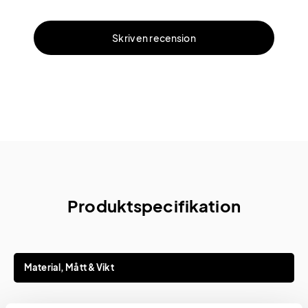
Skriv en recension
Produktspecifikation
Material, Mått & Vikt