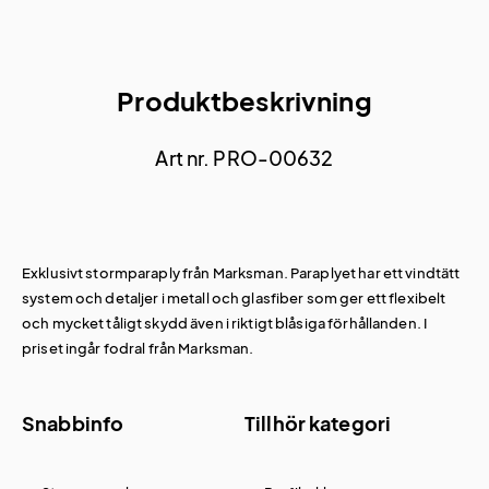
Produktbeskrivning
Art nr. PRO-00632
Exklusivt stormparaply från Marksman. Paraplyet har ett vindtätt
system och detaljer i metall och glasfiber som ger ett flexibelt
och mycket tåligt skydd även i riktigt blåsiga förhållanden. I
priset ingår fodral från Marksman.
Snabbinfo
Tillhör kategori