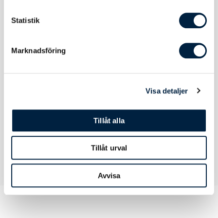
tryckfärgerna något mörkare.
Statistik
Marknadsföring
Certifikat / Garantier
Visa detaljer
Certifikat
Kadmiumtest
Tillåt alla
Tillåt urval
Avvisa