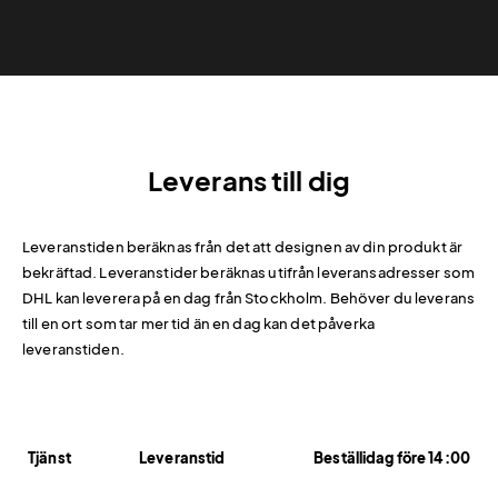
Leverans till dig
Leveranstiden beräknas från det att designen av din produkt är
bekräftad. Leveranstider beräknas utifrån leveransadresser som
DHL kan leverera på en dag från Stockholm. Behöver du leverans
till en ort som tar mer tid än en dag kan det påverka
leveranstiden.
Tjänst
Leveranstid
Beställidag före 14:00