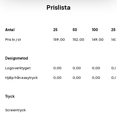
Prislista
Antal
25
50
100
25
Pris kr / st
159,00
152,00
149,00
147
Designmetod
Logoverktyget
0,00
0,00
0,00
0,
Hjälp från easytryck
0,00
0,00
0,00
0,
Tryck
Screentryck