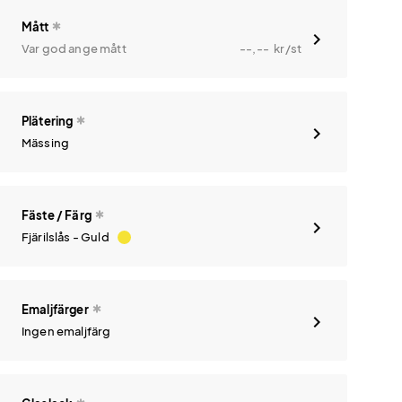
Mått
Var god ange mått
--,--
kr
/st
Plätering
Mässing
Fäste / Färg
Fjärilslås - Guld
Emaljfärger
Ingen emaljfärg