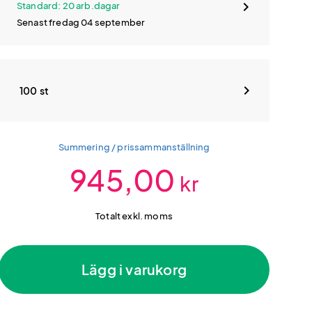
Standard: 20 arb.dagar
Senast fredag 04 september
100 st
Summering / prissammanställning
945,00
kr
Totalt exkl. moms
Lägg i varukorg