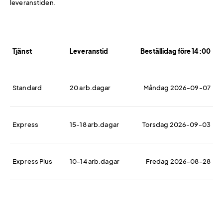
leveranstiden.
Tjänst
Leveranstid
Beställidag före 14:00
Standard
20 arb.dagar
Måndag 2026-09-07
Express
15-18 arb.dagar
Torsdag 2026-09-03
Express Plus
10-14 arb.dagar
Fredag 2026-08-28