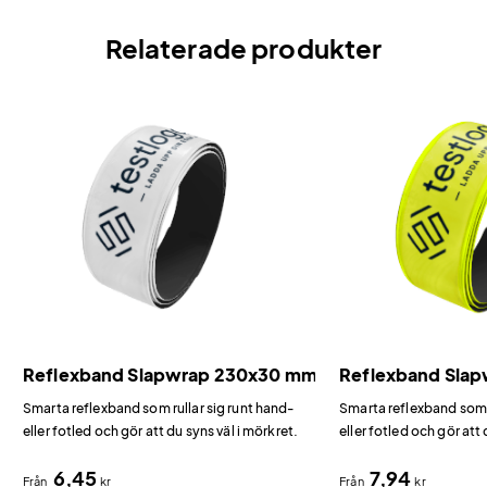
Relaterade produkter
Reflexband Slapwrap 230x30 mm
Reflexband Sla
Smarta reflexband som rullar sig runt hand-
Smarta reflexband som r
eller fotled och gör att du syns väl i mörkret.
eller fotled och gör att 
6,45
7,94
Från
kr
Från
kr