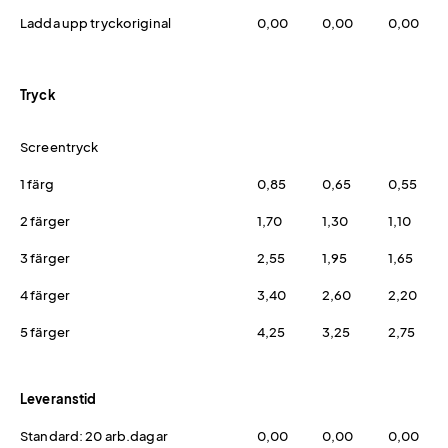
Ladda upp tryckoriginal
0,00
0,00
0,00
Tryck
Screentryck
1 färg
0,85
0,65
0,55
2 färger
1,70
1,30
1,10
3 färger
2,55
1,95
1,65
4 färger
3,40
2,60
2,20
5 färger
4,25
3,25
2,75
Leveranstid
Standard: 20 arb.dagar
0,00
0,00
0,00