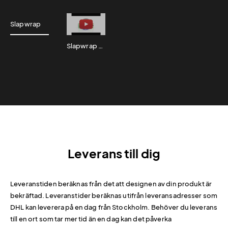
Slapwrap
Slapwrap exempel
Leverans till dig
Leveranstiden beräknas från det att designen av din produkt är
bekräftad. Leveranstider beräknas utifrån leveransadresser som
DHL kan leverera på en dag från Stockholm. Behöver du leverans
till en ort som tar mer tid än en dag kan det påverka