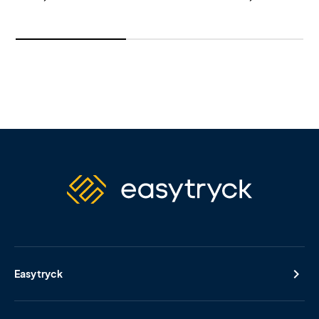
Easytryck