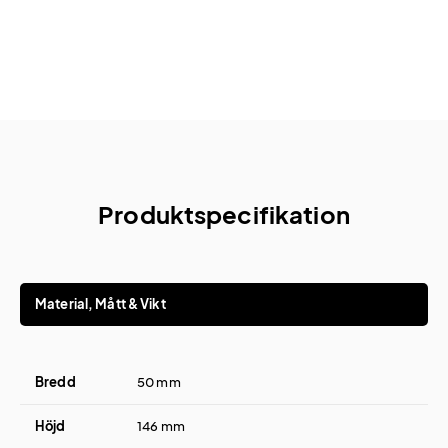
Produktspecifikation
Material, Mått & Vikt
Bredd
50 mm
Höjd
146 mm