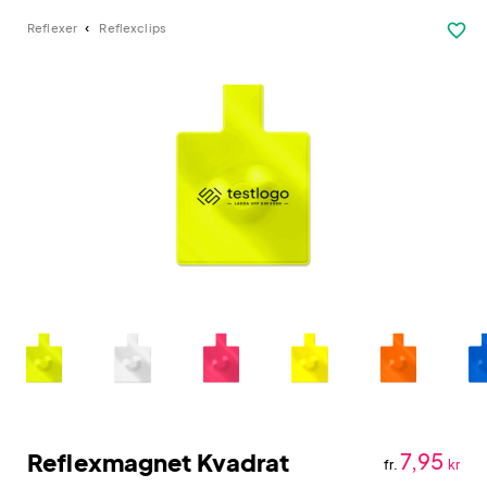
favorite_border
Reflexer
Reflexclips
Reflexmagnet Kvadrat
7,95
fr.
kr