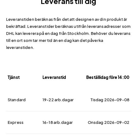
Leverans till dig
Leveranstiden beräknas från det att designen av din produkt är
bekräftad. Leveranstider beräknas utifrån leveransadresser som
DHL kan leverera på en dag från Stockholm. Behöver du leverans
till en ort som tar mer tid än en dag kan det påverka
leveranstiden.
Tjänst
Leveranstid
Beställidag före 14:00
Standard
19-22 arb.dagar
Tisdag 2026-09-08
Express
16-18 arb.dagar
Onsdag 2026-09-02