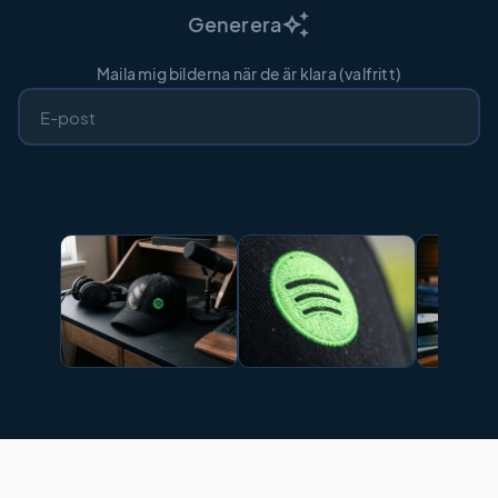
auto_awesome
Generera
Maila mig bilderna när de är klara (valfritt)