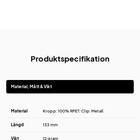
Produktspecifikation
Material, Mått & Vikt
Material
Kropp: 100% RPET. Clip: Metall.
Längd
133 mm
Vikt
12 gram