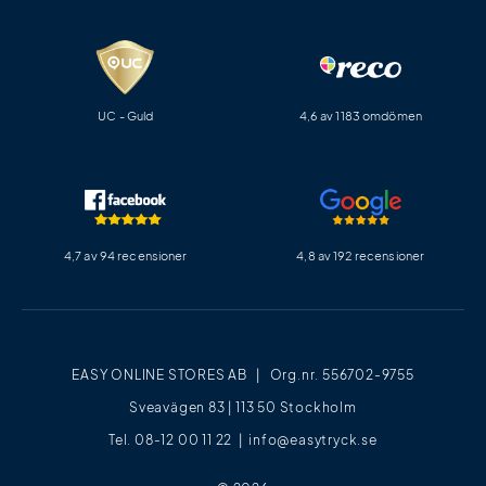
UC - Guld
4,6 av 1183 omdömen
4,7 av 94 recensioner
4,8 av 192 recensioner
EASY ONLINE STORES AB | Org.nr. 556702-9755
Sveavägen 83 | 113 50 Stockholm
Tel. 08-12 00 11 22 |
info@easytryck.se