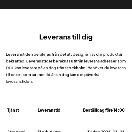
Leverans till dig
Leveranstiden beräknas från det att designen av din produkt är
bekräftad. Leveranstider beräknas utifrån leveransadresser som
DHL kan leverera på en dag från Stockholm. Behöver du leverans
till en ort som tar mer tid än en dag kan det påverka
leveranstiden.
Tjänst
Leveranstid
Beställidag före 14:00
Standard
13 arb.dagar
Tisdag 2026-08-25