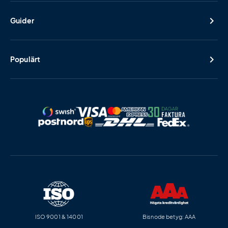
Guider
Populärt
ISO 9001 & 14001
Bisnode betyg: AAA