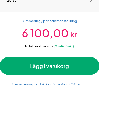
25 st
Summering / prissammanställning
6 100,00
kr
Totalt exkl. moms
(Gratis frakt)
Lägg i varukorg
Spara denna produktkonfiguration i Mitt konto