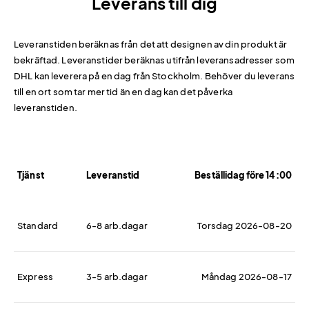
Leverans till dig
Leveranstiden beräknas från det att designen av din produkt är
bekräftad. Leveranstider beräknas utifrån leveransadresser som
DHL kan leverera på en dag från Stockholm. Behöver du leverans
till en ort som tar mer tid än en dag kan det påverka
leveranstiden.
Tjänst
Leveranstid
Beställidag före 14:00
Standard
6-8 arb.dagar
Torsdag 2026-08-20
Express
3-5 arb.dagar
Måndag 2026-08-17