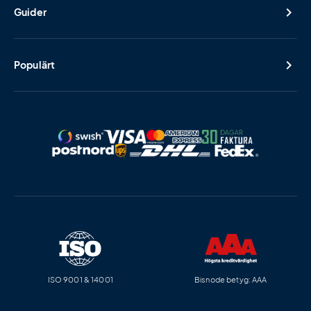
Guider
Populärt
ISO 9001 & 14001
Bisnode betyg: AAA