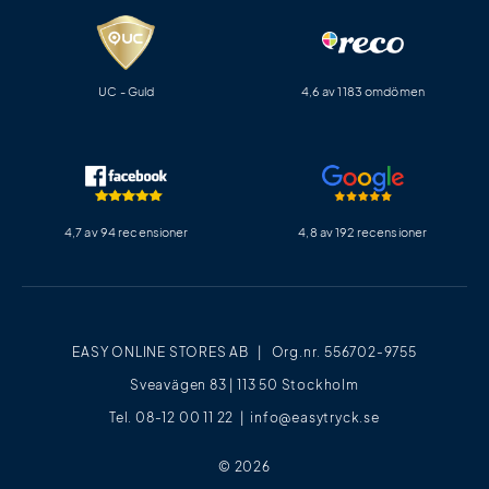
UC - Guld
4,6 av 1183 omdömen
4,7 av 94 recensioner
4,8 av 192 recensioner
EASY ONLINE STORES AB | Org.nr. 556702-9755
Sveavägen 83 | 113 50 Stockholm
Tel. 08-12 00 11 22 |
info@easytryck.se
© 2026