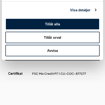
Varumärke, modell & storlekar
Visa detaljer
Tillåt alla
Varumärke
Moleskine
Tillåt urval
Avvisa
Certifikat / Garantier
Certifikat
FSC Mix Credit P7.1 CU-COC-877277