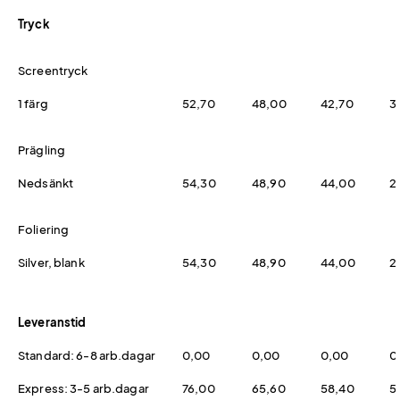
Tryck
Screentryck
1 färg
52,70
48,00
42,70
3
Prägling
Nedsänkt
54,30
48,90
44,00
2
Foliering
Silver, blank
54,30
48,90
44,00
2
Leveranstid
Standard: 6-8 arb.dagar
0,00
0,00
0,00
0
Express: 3-5 arb.dagar
76,00
65,60
58,40
5