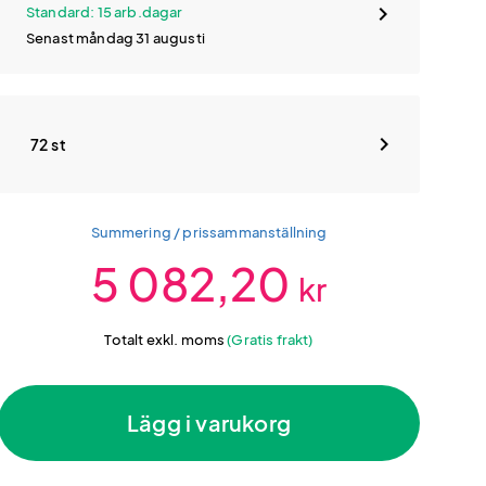
Standard: 15 arb.dagar
Senast måndag 31 augusti
72 st
Summering / prissammanställning
5 082,20
kr
Totalt exkl. moms
(Gratis frakt)
Lägg i varukorg