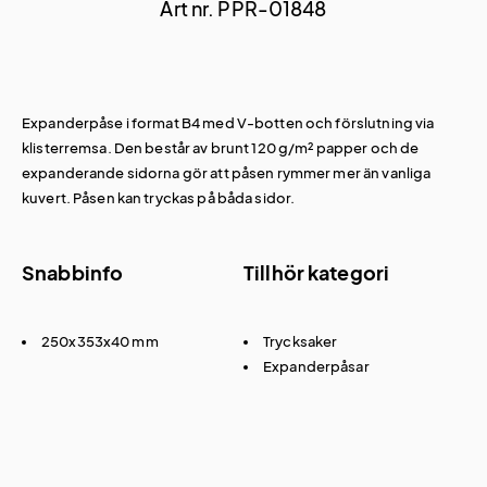
Art nr. PPR-01848
Expanderpåse i format B4 med V-botten och förslutning via
klisterremsa. Den består av brunt 120 g/m² papper och de
expanderande sidorna gör att påsen rymmer mer än vanliga
kuvert. Påsen kan tryckas på båda sidor.
Snabbinfo
Tillhör kategori
250x353x40 mm
Trycksaker
Expanderpåsar