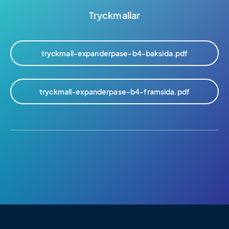
Tryckmallar
tryckmall-expanderpase-b4-baksida.pdf
tryckmall-expanderpase-b4-framsida.pdf