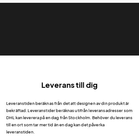
Leverans till dig
Leveranstiden beräknas från det att designen av din produkt är
bekräftad. Leveranstider beräknas utifrån leveransadresser som
DHL kan leverera på en dag från Stockholm. Behöver du leverans
till en ort som tar mer tid än en dag kan det påverka
leveranstiden.