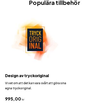
Populära tillbehör
Design av tryckoriginal
Vi vet om att det kan vara svårt att göra sina
egna tryckoriginal.
995,00
kr