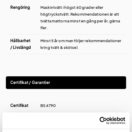
Rengöring
Maskintvätt i högst 60 grader eller
högtryckstvätt. Rekommendationen är att
tvätta mattorna minst en gång per år, gärna
fler.
Hållbarhet
Minst 5 år om man följer rekommendationer
/ Livslängd
kring tvätt & skötsel.
Certifikat / Garantier
Certifikat
BS 4790