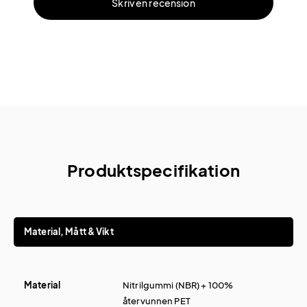
Skriv en recension
Produktspecifikation
Material, Mått & Vikt
Material
Nitrilgummi (NBR) + 100%
återvunnen PET