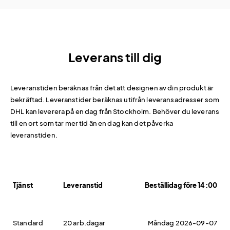
Leverans till dig
Leveranstiden beräknas från det att designen av din produkt är
bekräftad. Leveranstider beräknas utifrån leveransadresser som
DHL kan leverera på en dag från Stockholm. Behöver du leverans
till en ort som tar mer tid än en dag kan det påverka
leveranstiden.
Tjänst
Leveranstid
Beställidag före 14:00
Standard
20 arb.dagar
Måndag 2026-09-07