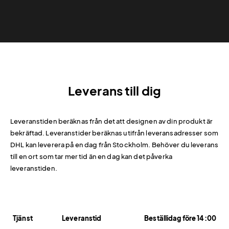
Leverans till dig
Leveranstiden beräknas från det att designen av din produkt är
bekräftad. Leveranstider beräknas utifrån leveransadresser som
DHL kan leverera på en dag från Stockholm. Behöver du leverans
till en ort som tar mer tid än en dag kan det påverka
leveranstiden.
Tjänst
Leveranstid
Beställidag före 14:00