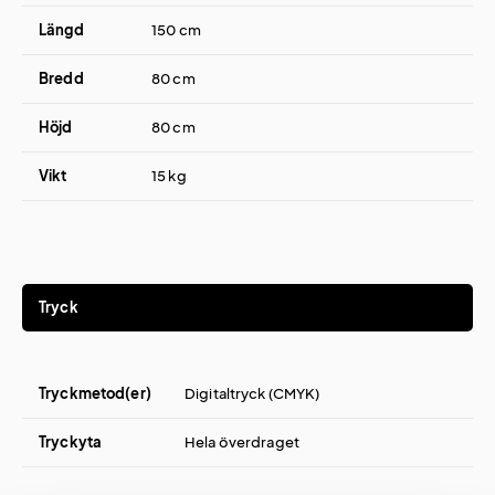
Längd
150 cm
Bredd
80 cm
Höjd
80 cm
Vikt
15 kg
Tryck
Tryckmetod(er)
Digitaltryck (CMYK)
Tryckyta
Hela överdraget