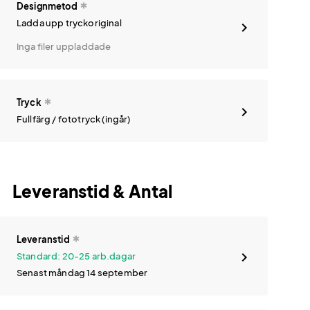
Designmetod
Ladda upp tryckoriginal
Inga filer uppladdade
Tryck
Fullfärg / fototryck (ingår)
Leveranstid & Antal
Leveranstid
Standard: 20-25 arb.dagar
Senast måndag 14 september