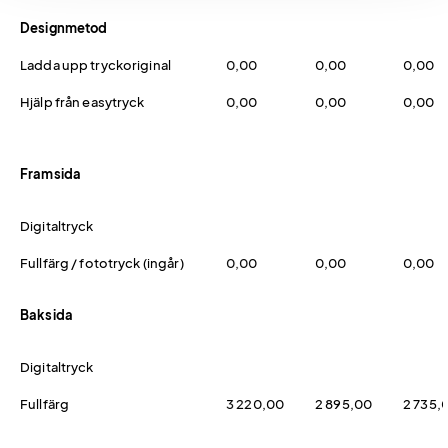
Designmetod
Ladda upp tryckoriginal
0,00
0,00
0,00
Hjälp från easytryck
0,00
0,00
0,00
Framsida
Digitaltryck
Fullfärg / fototryck (ingår)
0,00
0,00
0,00
Baksida
Digitaltryck
Fullfärg
3 220,00
2 895,00
2 735,