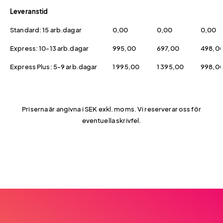
Leveranstid
Standard: 15 arb.dagar
0,00
0,00
0,00
Express: 10-13 arb.dagar
995,00
697,00
498,0
Express Plus: 5-9 arb.dagar
1 995,00
1 395,00
998,0
Priserna är angivna i SEK exkl. moms. Vi reserverar oss för
eventuella skrivfel.