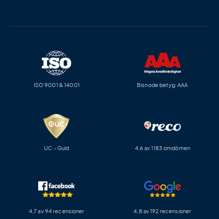
ISO 9001 & 14001
Bisnode betyg: AAA
UC - Guld
4,6 av 1183 omdömen
4,7 av 94 recensioner
4,8 av 192 recensioner