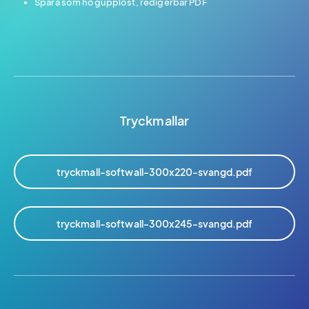
Spara som högupplöst, redigerbar PDF
Tryckmallar
tryckmall-softwall-300x220-svangd.pdf
tryckmall-softwall-300x245-svangd.pdf