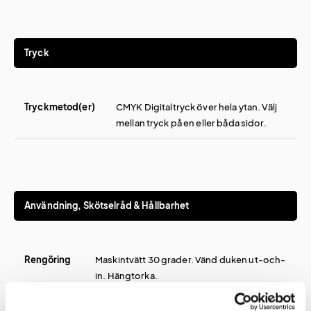
Tryck
Tryckmetod(er)
CMYK Digitaltryck över hela ytan. Välj
mellan tryck på en eller båda sidor.
Användning, Skötselråd & Hållbarhet
Rengöring
Maskintvätt 30 grader. Vänd duken ut-och-
in. Hängtorka.