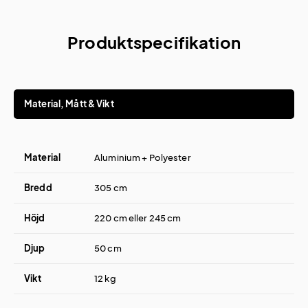
Produktspecifikation
Material, Mått & Vikt
Material
Aluminium + Polyester
Bredd
305 cm
Höjd
220 cm eller 245 cm
Djup
50 cm
Vikt
12 kg