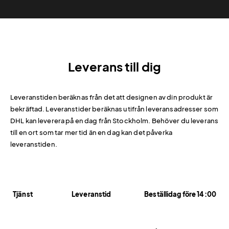
Leverans till dig
Leveranstiden beräknas från det att designen av din produkt är
bekräftad. Leveranstider beräknas utifrån leveransadresser som
DHL kan leverera på en dag från Stockholm. Behöver du leverans
till en ort som tar mer tid än en dag kan det påverka
leveranstiden.
Tjänst
Leveranstid
Beställidag före 14:00