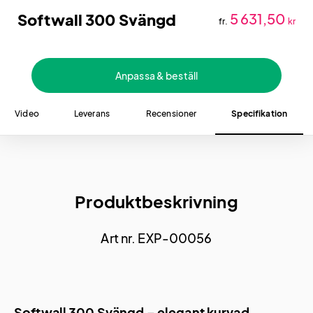
Softwall 300 Svängd
5 631,50
fr.
kr
Anpassa & beställ
Video
Leverans
Recensioner
Specifikation
Produktbeskrivning
Art nr. EXP-00056
Softwall 300 Svängd – elegant kurvad