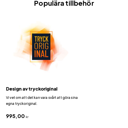
Populära tillbehör
Design av tryckoriginal
Vi vet om att det kan vara svårt att göra sina
egna tryckoriginal.
995,00
kr