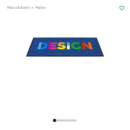
favorite_border
Mässa & Event
Mattor