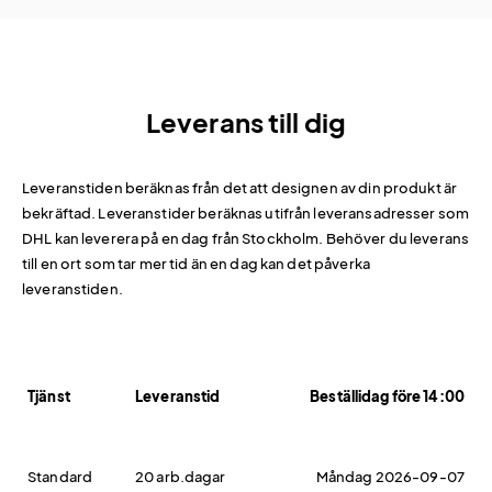
Leverans till dig
Leveranstiden beräknas från det att designen av din produkt är
bekräftad. Leveranstider beräknas utifrån leveransadresser som
DHL kan leverera på en dag från Stockholm. Behöver du leverans
till en ort som tar mer tid än en dag kan det påverka
leveranstiden.
Tjänst
Leveranstid
Beställidag före 14:00
Standard
20 arb.dagar
Måndag 2026-09-07