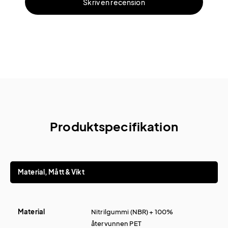
Skriv en recension
Produktspecifikation
Material, Mått & Vikt
Material
Nitrilgummi (NBR) + 100%
återvunnen PET