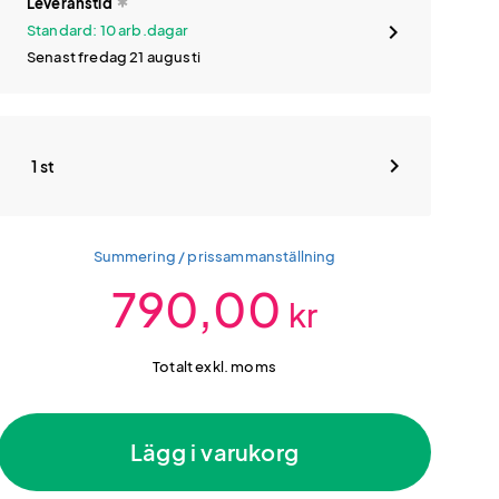
Leveranstid
Standard: 10 arb.dagar
Senast fredag 21 augusti
1 st
Summering / prissammanställning
790,00
kr
Totalt exkl. moms
Lägg i varukorg