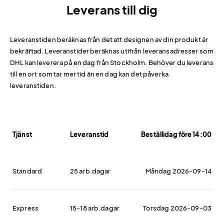
Leverans till dig
Leveranstiden beräknas från det att designen av din produkt är
bekräftad. Leveranstider beräknas utifrån leveransadresser som
DHL kan leverera på en dag från Stockholm. Behöver du leverans
till en ort som tar mer tid än en dag kan det påverka
leveranstiden.
Tjänst
Leveranstid
Beställidag före 14:00
Standard
25 arb.dagar
Måndag 2026-09-14
Express
15-18 arb.dagar
Torsdag 2026-09-03