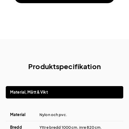
Produktspecifikation
Material, Mått & Vikt
Material
Nylon och pvc.
Bredd
Yttre bredd 1000 cm, inre 820 cm.