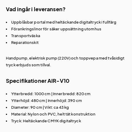
Vad ingår i leveransen?
Uppblåsbar portal med heltäckande digitaltryck i fullfärg
Förankringslinor för säker uppsättning utomhus
Transportväska
Reparationskit
Handpump, elektrisk pump (220V) och toppvepa med tvåsidigt
tryck erbjuds som tillval.
Specifikationer AIR-V10
Ytterbredd: 1000 cm | Innerbredd: 820 cm
Ytterhöjd: 480 cm | Innerhöjd: 390 cm
Diameter: 90 cm | Vikt: ca 43 kg
Material: Nylon och PVC, helt tät konstruktion
Tryck: Heltäckande CMYK digitaltryck