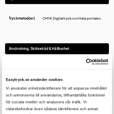
Tryckmetod(er)
CMYK Digitaltryck runt hela portalen.
Användning, Skötselråd & Hållbarhet
Rengöring
Ljummet vatten. Räcker inte det, använd lite
diskmedel och trasa.
Easytryck.se använder cookies
Vi använder enhetsidentifierare för att anpassa innehållet
och annonserna till användarna, tillhandahålla funktioner
för sociala medier och analysera vår trafik. Vi
vidarebefordrar även sådana identifierare och annan