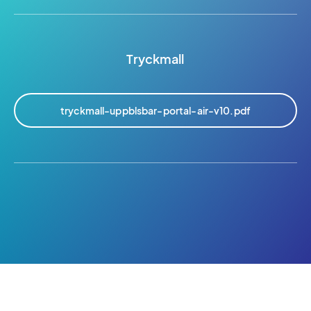
Tryckmall
tryckmall-uppblsbar-portal-air-v10.pdf