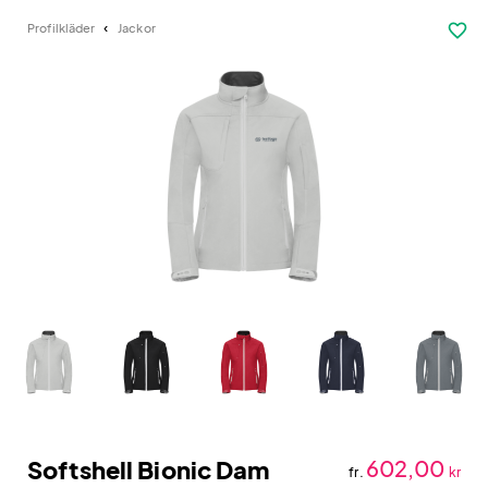
favorite_border
Profilkläder
Jackor
Softshell Bionic Dam
602,00
fr.
kr