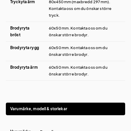
Tryckyta ärm
80x450 mm (maxbredd 297 mm).
Kontakta oss om du önskar större
tryck.
Brodyryta
60x50 mm. Kontakta oss om du
bröst
önskar större brodyr.
Brodyryta rygg
60x50 mm. Kontakta oss om du
önskar större brodyr.
Brodyryta ärm
60x50 mm. Kontakta oss om du
önskar större brodyr.
Varumärke, modell & storlekar