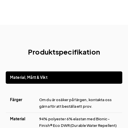
Produktspecifikation
Material, Mått & Vikt
Färger
Om du är osäker på färgen, kontakta oss
gärna för att beställa ett prov.
Material
94% polyester 6% elastan med Bionic-
Finish® Eco DWR (Durable Water Repellent)