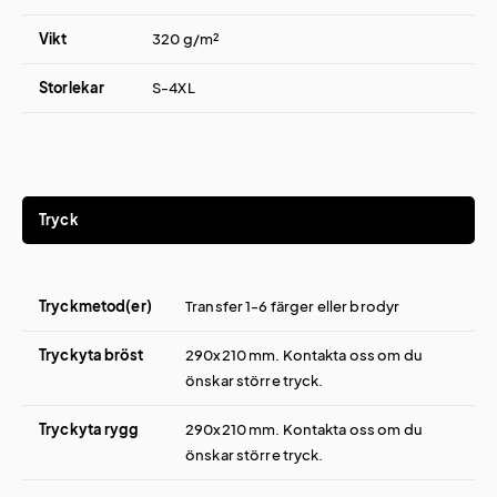
Vikt
320 g/m²
Storlekar
S-4XL
Tryck
Tryckmetod(er)
Transfer 1-6 färger eller brodyr
Tryckyta bröst
290x210 mm. Kontakta oss om du
önskar större tryck.
Tryckyta rygg
290x210 mm. Kontakta oss om du
önskar större tryck.