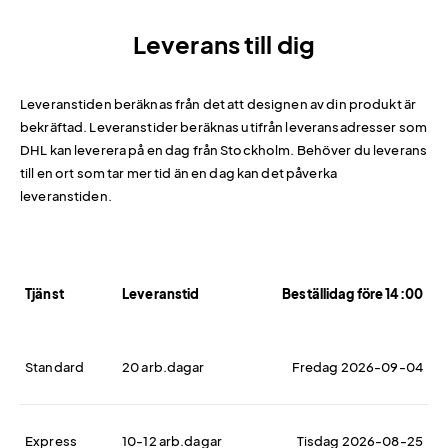
Leverans till dig
Leveranstiden beräknas från det att designen av din produkt är
bekräftad. Leveranstider beräknas utifrån leveransadresser som
DHL kan leverera på en dag från Stockholm. Behöver du leverans
till en ort som tar mer tid än en dag kan det påverka
leveranstiden.
Tjänst
Leveranstid
Beställidag före 14:00
Standard
20 arb.dagar
Fredag 2026-09-04
Express
10-12 arb.dagar
Tisdag 2026-08-25