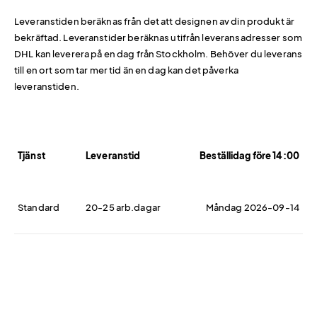
Leveranstiden beräknas från det att designen av din produkt är
bekräftad. Leveranstider beräknas utifrån leveransadresser som
DHL kan leverera på en dag från Stockholm. Behöver du leverans
till en ort som tar mer tid än en dag kan det påverka
leveranstiden.
Tjänst
Leveranstid
Beställidag före 14:00
Standard
20-25 arb.dagar
Måndag 2026-09-14