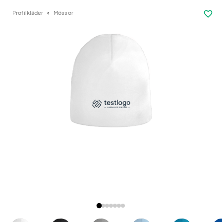
favorite_border
Profilkläder
Mössor