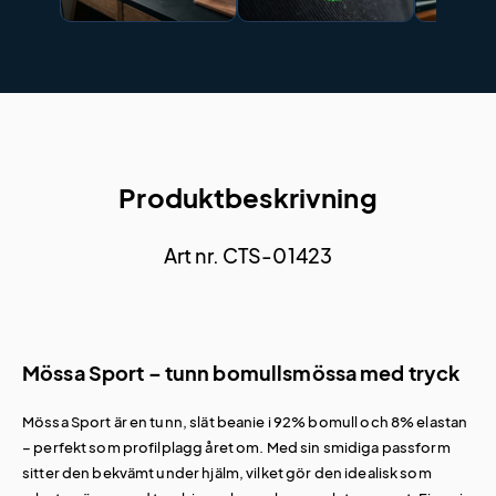
Produktbeskrivning
Art nr. CTS-01423
Mössa Sport – tunn bomullsmössa med tryck
Mössa Sport är en tunn, slät beanie i 92% bomull och 8% elastan
– perfekt som profilplagg året om. Med sin smidiga passform
sitter den bekvämt under hjälm, vilket gör den idealisk som