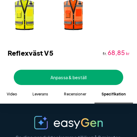
Reflexväst V5
68,85
fr.
kr
Anpassa & beställ
Video
Leverans
Recensioner
Specifikation