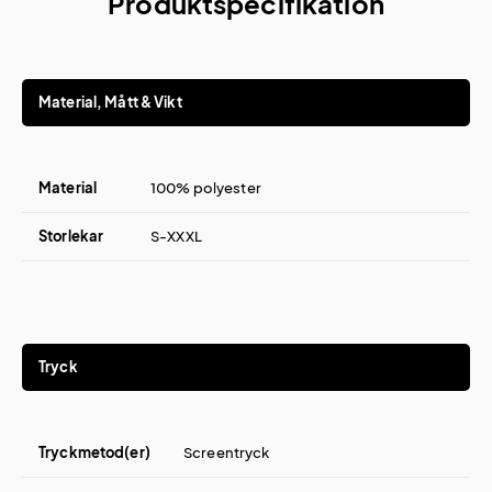
Produktspecifikation
Material, Mått & Vikt
Material
100% polyester
Storlekar
S-XXXL
Tryck
Tryckmetod(er)
Screentryck