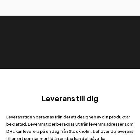
Leverans till dig
Leveranstiden beräknas från det att designen av din produkt är
bekräftad. Leveranstider beräknas utifrån leveransadresser som
DHL kan leverera på en dag från Stockholm. Behöver du leverans
till en ort som tar mer tid än en dag kan det påverka