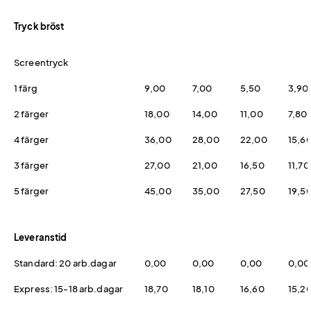
Tryck bröst
Screentryck
1 färg
9,00
7,00
5,50
3,90
2 färger
18,00
14,00
11,00
7,80
4 färger
36,00
28,00
22,00
15,6
3 färger
27,00
21,00
16,50
11,70
5 färger
45,00
35,00
27,50
19,5
Leveranstid
Standard: 20 arb.dagar
0,00
0,00
0,00
0,00
Express: 15-18 arb.dagar
18,70
18,10
16,60
15,2