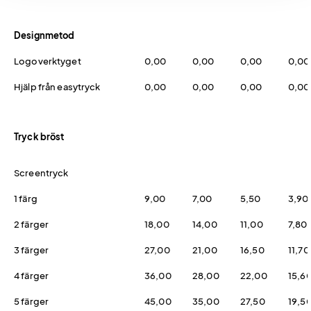
Designmetod
Logoverktyget
0,00
0,00
0,00
0,00
Hjälp från easytryck
0,00
0,00
0,00
0,00
Tryck bröst
Screentryck
1 färg
9,00
7,00
5,50
3,90
2 färger
18,00
14,00
11,00
7,80
3 färger
27,00
21,00
16,50
11,70
4 färger
36,00
28,00
22,00
15,6
5 färger
45,00
35,00
27,50
19,5