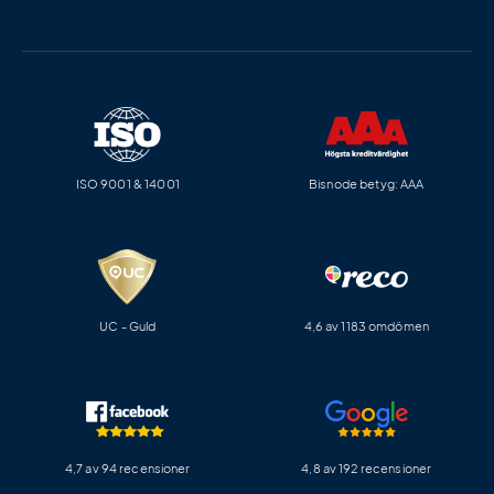
ISO 9001 & 14001
Bisnode betyg: AAA
UC - Guld
4,6 av 1183 omdömen
4,7 av 94 recensioner
4,8 av 192 recensioner