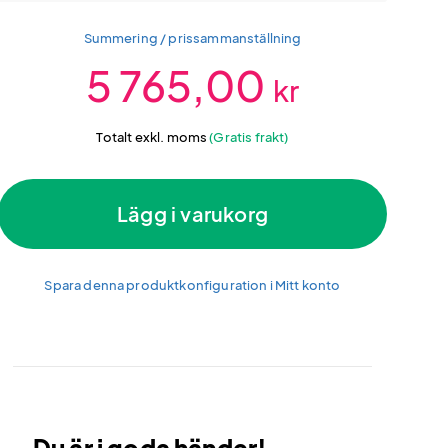
Summering / prissammanställning
5 765,00
kr
Totalt exkl. moms
(Gratis frakt)
Lägg i varukorg
Spara denna produktkonfiguration i Mitt konto