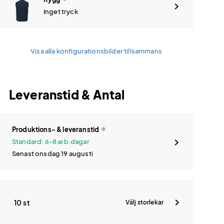
Inget tryck
Visa alla konfigurationsbilder tillsammans
Leveranstid & Antal
Produktions- & leveranstid
Standard: 6-8 arb.dagar
Senast onsdag 19 augusti
10 st
Välj storlekar