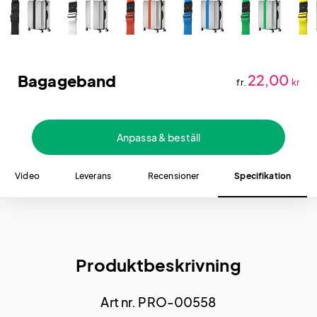
Bagageband
22,00
fr.
kr
Anpassa & beställ
Video
Leverans
Recensioner
Specifikation
Produktbeskrivning
Art nr. PRO-00558