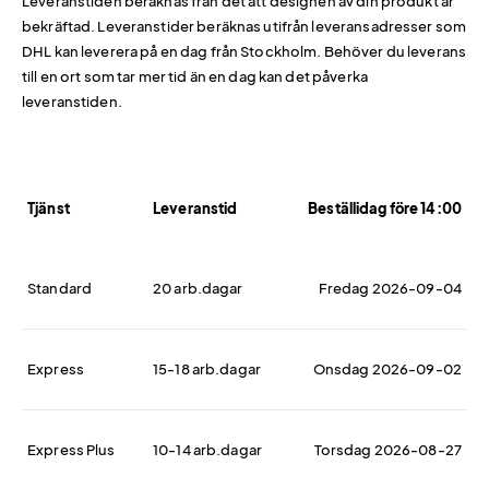
Leveranstiden beräknas från det att designen av din produkt är
bekräftad. Leveranstider beräknas utifrån leveransadresser som
DHL kan leverera på en dag från Stockholm. Behöver du leverans
till en ort som tar mer tid än en dag kan det påverka
leveranstiden.
Tjänst
Leveranstid
Beställidag före 14:00
Standard
20 arb.dagar
Fredag 2026-09-04
Express
15-18 arb.dagar
Onsdag 2026-09-02
Express Plus
10-14 arb.dagar
Torsdag 2026-08-27