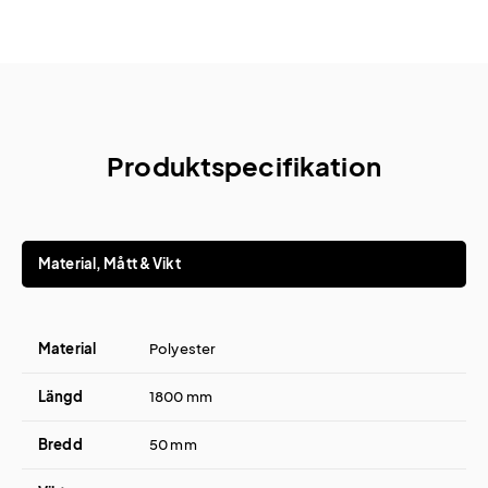
Produktspecifikation
Material, Mått & Vikt
Material
Polyester
Längd
1800 mm
Bredd
50 mm