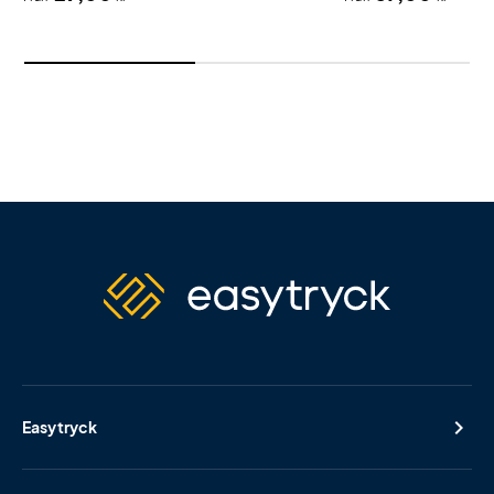
Easytryck