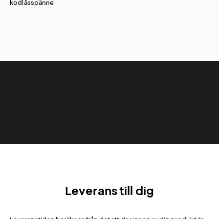
kodlåsspänne
Leverans till dig