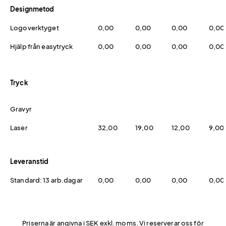
Designmetod
Logoverktyget
0,00
0,00
0,00
0,00
Hjälp från easytryck
0,00
0,00
0,00
0,00
Tryck
Gravyr
Laser
32,00
19,00
12,00
9,00
Leveranstid
Standard: 13 arb.dagar
0,00
0,00
0,00
0,00
Priserna är angivna i SEK exkl. moms. Vi reserverar oss för