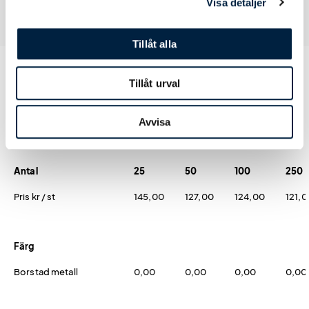
Visa detaljer
Tillåt alla
Tillåt urval
Prislista
Avvisa
Antal
25
50
100
250
Pris kr / st
145,00
127,00
124,00
121,0
Färg
Borstad metall
0,00
0,00
0,00
0,00