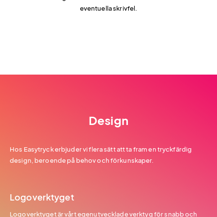
eventuella skrivfel.
Design
Hos Easytryck erbjuder vi flera sätt att ta fram en tryckfärdig
design, beroende på behov och förkunskaper.
Logoverktyget
Logoverktyget är vårt egenutvecklade verktyg för snabb och