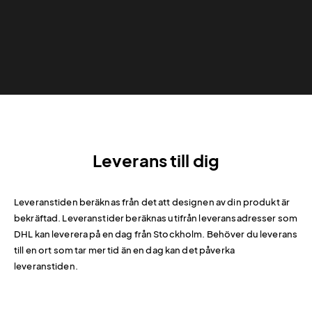
Leverans till dig
Leveranstiden beräknas från det att designen av din produkt är
bekräftad. Leveranstider beräknas utifrån leveransadresser som
DHL kan leverera på en dag från Stockholm. Behöver du leverans
till en ort som tar mer tid än en dag kan det påverka
leveranstiden.