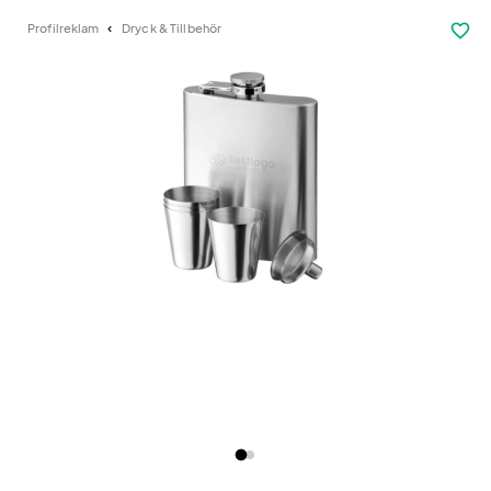
favorite_border
Profilreklam
Dryck & Tillbehör