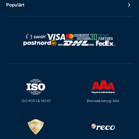
Populärt
ISO 9001 & 14001
Bisnode betyg: AAA