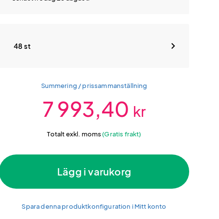
48 st
Summering / prissammanställning
7 993,40
kr
Totalt exkl. moms
(Gratis frakt)
Lägg i varukorg
Spara denna produktkonfiguration i Mitt konto