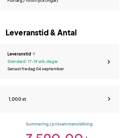
Fullfärg / fototryck (ingår)
Leveranstid & Antal
Leveranstid
Standard: 17-19 arb.dagar
Senast fredag 04 september
1,000 st
Summering / prissammanställning