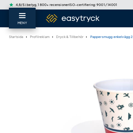
star
4,8/5 i betyg, 1 800+ recensioner
ISO-certifiering: 9001 / 14001
MENY
Startsida
Profilreklam
Dryck & Tillbehör
Pappersmugg enkelvägg 2