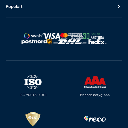
Populärt
ISO 9001 & 14001
Bisnode betyg: AAA