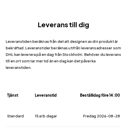
Leverans till dig
Leveranstiden beräknas från det att designen av din produkt är
bekräftad. Leveranstider beräknas utifrån leveransadresser som
DHL kan leverera på en dag från Stockholm. Behöver du leverans
till en ort som tar mer tid än en dag kan det påverka
leveranstiden.
Tjänst
Leveranstid
Beställidag före 14:00
Standard
15 arb.dagar
Fredag 2026-08-28