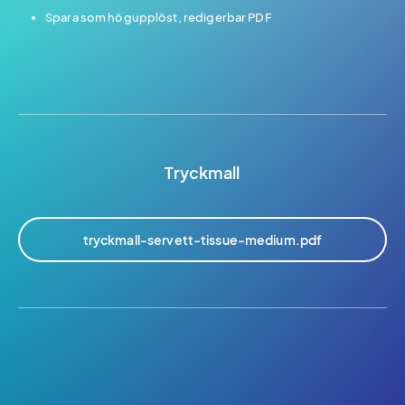
Spara som högupplöst, redigerbar PDF
Tryckmall
tryckmall-servett-tissue-medium.pdf