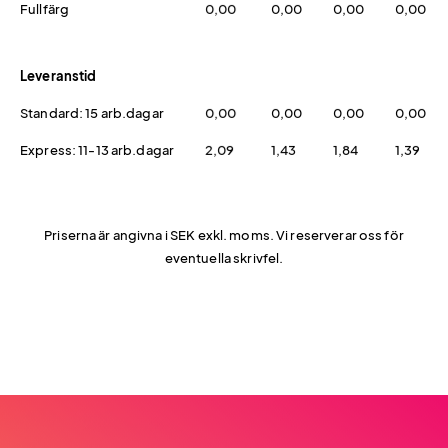
Fullfärg
0,00
0,00
0,00
0,00
Leveranstid
Standard: 15 arb.dagar
0,00
0,00
0,00
0,00
Express: 11-13 arb.dagar
2,09
1,43
1,84
1,39
Priserna är angivna i SEK exkl. moms. Vi reserverar oss för
eventuella skrivfel.