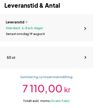
Leveranstid & Antal
Leveranstid
Standard: 6-8 arb.dagar
Senast onsdag 19 augusti
50 st
Summering / prissammanställning
7 110,00
kr
Totalt exkl. moms
(Gratis frakt)