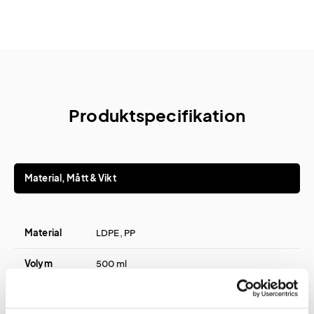
Produktspecifikation
Material, Mått & Vikt
Material
LDPE, PP
Volym
500 ml
Diameter
72 mm