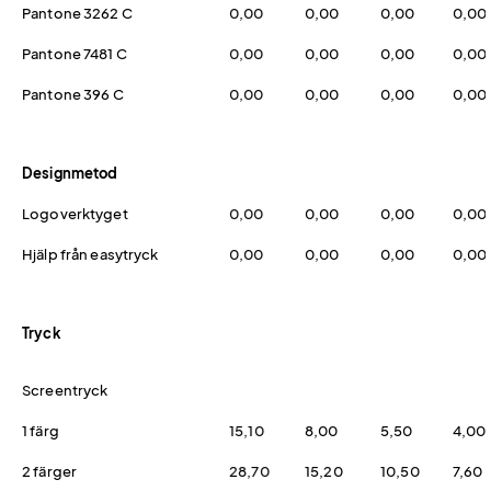
Pantone 3262 C
0,00
0,00
0,00
0,00
Pantone 7481 C
0,00
0,00
0,00
0,00
Pantone 396 C
0,00
0,00
0,00
0,00
Designmetod
Logoverktyget
0,00
0,00
0,00
0,00
Hjälp från easytryck
0,00
0,00
0,00
0,00
Tryck
Screentryck
1 färg
15,10
8,00
5,50
4,00
2 färger
28,70
15,20
10,50
7,60