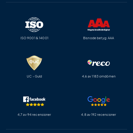
ISO 9001 & 14001
Bisnode betyg: AAA
UC - Guld
4,6 av 1183 omdömen
4,7 av 94 recensioner
4,8 av 192 recensioner