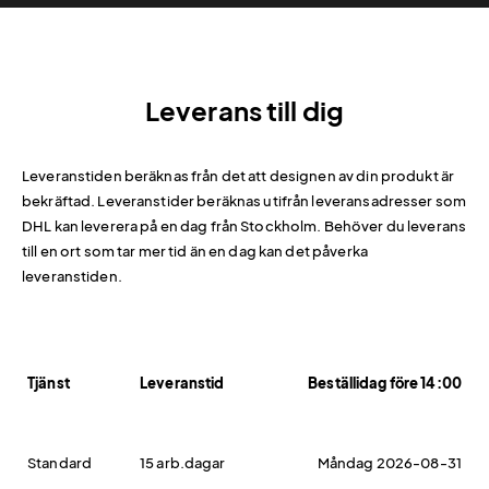
Leverans till dig
Leveranstiden beräknas från det att designen av din produkt är
bekräftad. Leveranstider beräknas utifrån leveransadresser som
DHL kan leverera på en dag från Stockholm. Behöver du leverans
till en ort som tar mer tid än en dag kan det påverka
leveranstiden.
Tjänst
Leveranstid
Beställidag före 14:00
Standard
15 arb.dagar
Måndag 2026-08-31