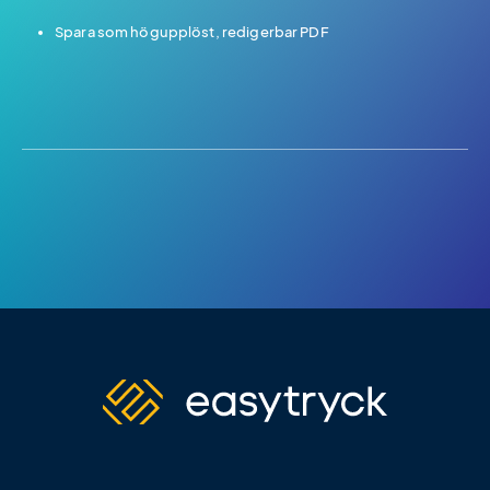
Spara som högupplöst, redigerbar PDF