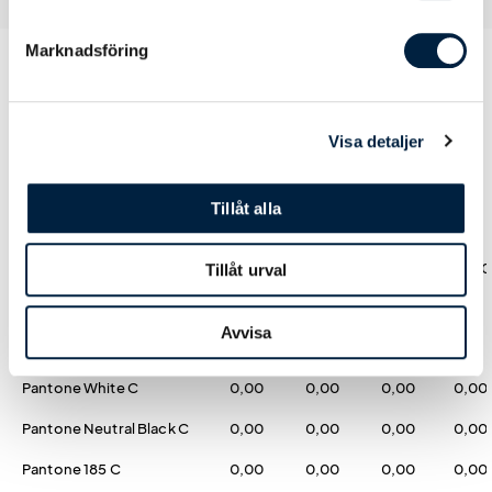
Marknadsföring
Prislista
Visa detaljer
Tillåt alla
Antal
50
100
250
500
Pris kr / st
32,00
24,00
19,00
17,00
Tillåt urval
Avvisa
Färger
Pantone White C
0,00
0,00
0,00
0,00
Pantone Neutral Black C
0,00
0,00
0,00
0,00
Pantone 185 C
0,00
0,00
0,00
0,00