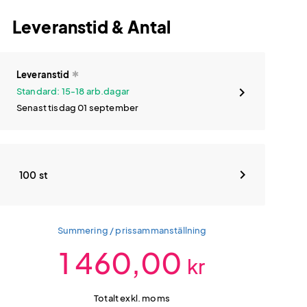
Leveranstid & Antal
Leveranstid
Standard: 15-18 arb.dagar
Senast tisdag 01 september
100 st
Summering / prissammanställning
1 460,00
kr
Totalt exkl. moms