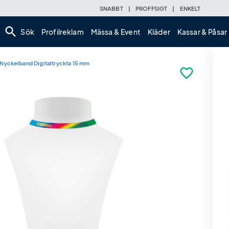
SNABBT
|
PROFFSIGT
|
ENKELT
search
Sök
Profilreklam
Mässa & Event
Kläder
Kassar & Påsar
Nyckelband Digitaltryckta 15 mm
favorite_border