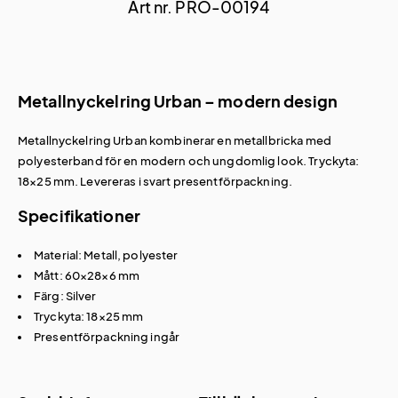
Art nr. PRO-00194
Metallnyckelring Urban – modern design
Metallnyckelring Urban kombinerar en metallbricka med
polyesterband för en modern och ungdomlig look. Tryckyta:
18×25 mm. Levereras i svart presentförpackning.
Specifikationer
Material: Metall, polyester
Mått: 60×28×6 mm
Färg: Silver
Tryckyta: 18×25 mm
Presentförpackning ingår