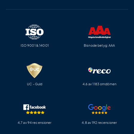
ISO 9001 & 14001
Bisnode betyg: AAA
UC - Guld
4,6 av 1183 omdömen
4,7 av 94 recensioner
4,8 av 192 recensioner