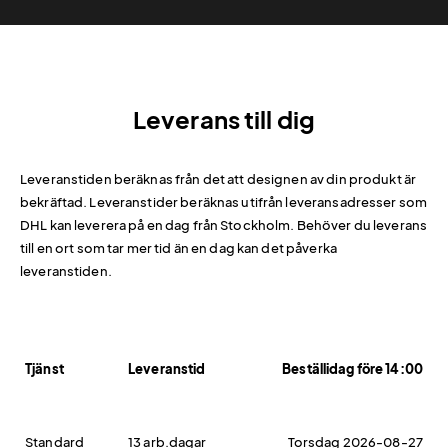
Leverans till dig
Leveranstiden beräknas från det att designen av din produkt är
bekräftad. Leveranstider beräknas utifrån leveransadresser som
DHL kan leverera på en dag från Stockholm. Behöver du leverans
till en ort som tar mer tid än en dag kan det påverka
leveranstiden.
Tjänst
Leveranstid
Beställidag före 14:00
Standard
13 arb.dagar
Torsdag 2026-08-27