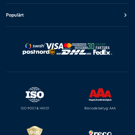
Populärt
ISO 9001 & 14001
Bisnode betyg: AAA