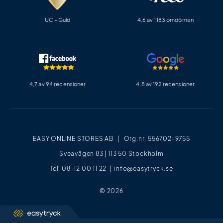
UC - Guld
4,6 av 1183 omdömen
4,7 av 94 recensioner
4,8 av 192 recensioner
EASY ONLINE STORES AB | Org.nr. 556702-9755
Sveavägen 83 | 113 50 Stockholm
Tel. 08-12 00 11 22 |
info@easytryck.se
© 2026