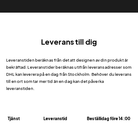
Leverans till dig
Leveranstiden beräknas från det att designen av din produkt är
bekräftad. Leveranstider beräknas utifrån leveransadresser som
DHL kan leverera på en dag från Stockholm. Behöver du leverans
till en ort som tar mer tid än en dag kan det påverka
leveranstiden.
Tjänst
Leveranstid
Beställidag före 14:00