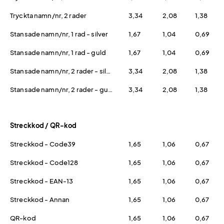
Tryckta namn/nr, 2 rader
3,34
2,08
1,38
Stansade namn/nr, 1 rad - silver
1,67
1,04
0,69
Stansade namn/nr, 1 rad - guld
1,67
1,04
0,69
Stansade namn/nr, 2 rader - silver
3,34
2,08
1,38
Stansade namn/nr, 2 rader - guld
3,34
2,08
1,38
Streckkod / QR-kod
Streckkod - Code39
1,65
1,06
0,67
Streckkod - Code128
1,65
1,06
0,67
Streckkod - EAN-13
1,65
1,06
0,67
Streckkod - Annan
1,65
1,06
0,67
QR-kod
1,65
1,06
0,67