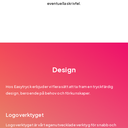
eventuella skrivfel.
Design
Hos Easytryck erbjuder vi flera sätt att ta fram en tryckfärdig
design, beroende på behov och förkunskaper.
Logoverktyget
Logoverktyget är vårt egenutvecklade verktyg för snabb och