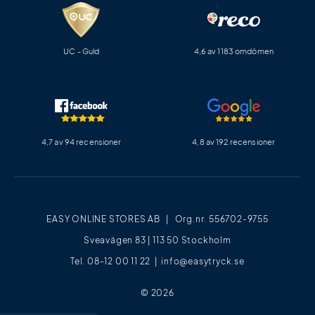
UC - Guld
4,6 av 1183 omdömen
4,7 av 94 recensioner
4,8 av 192 recensioner
EASY ONLINE STORES AB | Org.nr. 556702-9755
Sveavägen 83 | 113 50 Stockholm
Tel. 08-12 00 11 22 |
info@easytryck.se
© 2026