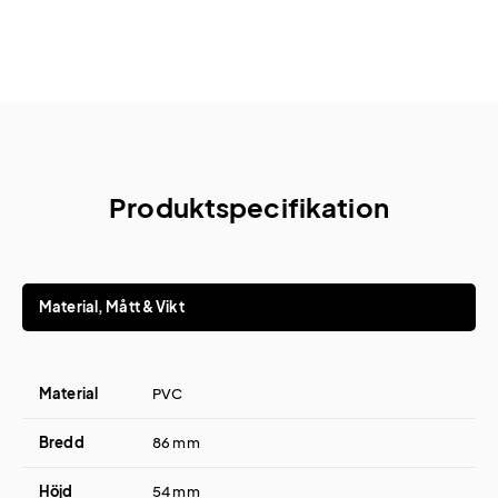
Produktspecifikation
Material, Mått & Vikt
Material
PVC
Bredd
86 mm
Höjd
54 mm