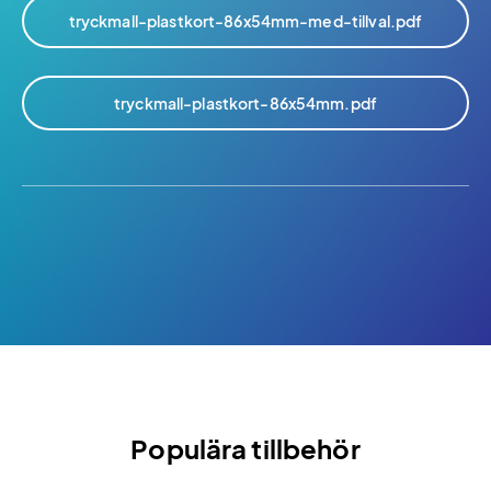
tryckmall-plastkort-86x54mm-med-tillval.pdf
tryckmall-plastkort-86x54mm.pdf
Populära tillbehör