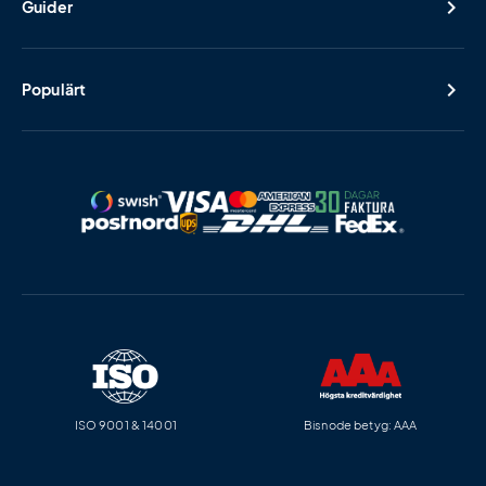
Guider
Populärt
ISO 9001 & 14001
Bisnode betyg: AAA