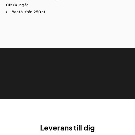
CMYK ingår
Beställ från 250 st
Leverans till dig