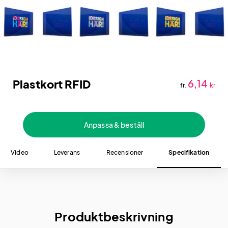
Plastkort RFID
6,14
fr.
kr
Anpassa & beställ
Video
Leverans
Recensioner
Specifikation
Produktbeskrivning