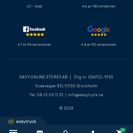
UC - Guld
4,6 av 1183 omdömen
4,7 av 94 recensioner
4,8 av 192 recensioner
EASY ONLINE STORES AB | Org.nr. 556702-9755
Sveavägen 83 | 113 50 Stockholm
Tel. 08-12 00 11 22 |
info@easytryck.se
© 2026