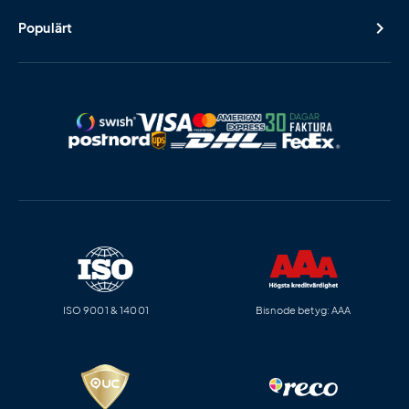
Populärt
ISO 9001 & 14001
Bisnode betyg: AAA