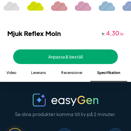
Mjuk Reflex Moln
4,30
fr.
kr
Anpassa & beställ
Video
Leverans
Recensioner
Specifikation
Se dina produkter komma till liv på 2 minuter.