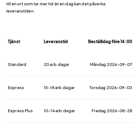
till en ort som tar mer tid än en dag kan det påverka
leveranstiden.
Tjänst
Leveranstid
Beställidag före 14:00
Standard
20 arb.dagar
Måndag 2026-09-07
Express
15-18 arb.dagar
Torsdag 2026-09-03
Express Plus
10-14 arb.dagar
Fredag 2026-08-28