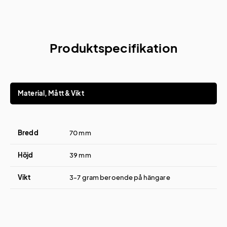
Produktspecifikation
Material, Mått & Vikt
Bredd
70 mm
Höjd
39 mm
Vikt
3-7 gram beroende på hängare