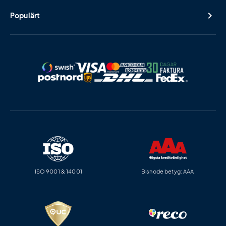
Populärt
ISO 9001 & 14001
Bisnode betyg: AAA