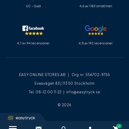
UC - Guld
4,6 av 1183 omdömen
4,7 av 94 recensioner
4,8 av 192 recensioner
EASY ONLINE STORES AB | Org.nr. 556702-9755
Sveavägen 83 | 113 50 Stockholm
Tel. 08-12 00 11 22 |
info@easytryck.se
© 2026