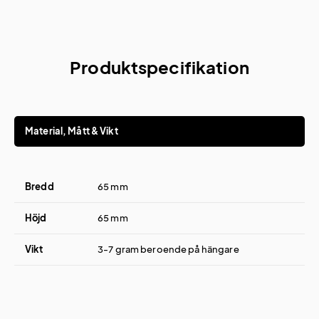
Produktspecifikation
Material, Mått & Vikt
Bredd
65 mm
Höjd
65 mm
Vikt
3-7 gram beroende på hängare