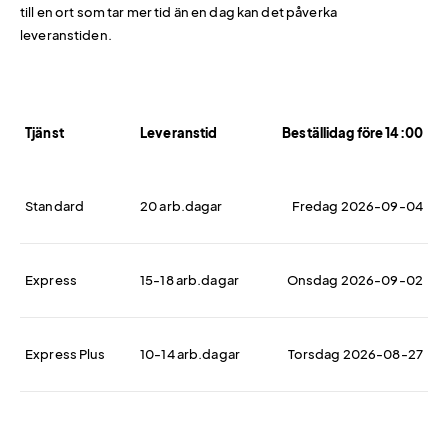
till en ort som tar mer tid än en dag kan det påverka
leveranstiden.
Tjänst
Leveranstid
Beställidag före 14:00
Standard
20 arb.dagar
Fredag 2026-09-04
Express
15-18 arb.dagar
Onsdag 2026-09-02
Express Plus
10-14 arb.dagar
Torsdag 2026-08-27