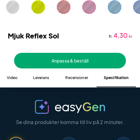
Mjuk Reflex Sol
4,30
fr.
kr
Anpassa & beställ
Video
Leverans
Recensioner
Specifikation
Se dina produkter komma till liv på 2 minuter.