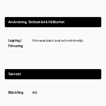
Användning, Skötselråd & Hållbarhet
Lagring /
Förvaras bäst i sval och mörk miljö.
Förvaring
Tekniskt
Bläckfärg
Blå