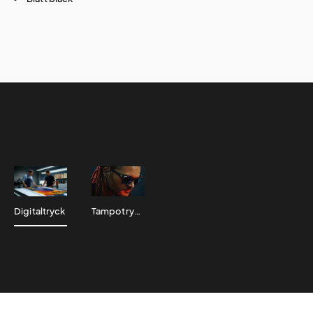
Digitaltryck
Tampotryck