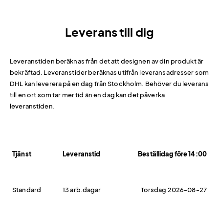
Leverans till dig
Leveranstiden beräknas från det att designen av din produkt är
bekräftad. Leveranstider beräknas utifrån leveransadresser som
DHL kan leverera på en dag från Stockholm. Behöver du leverans
till en ort som tar mer tid än en dag kan det påverka
leveranstiden.
Tjänst
Leveranstid
Beställidag före 14:00
Standard
13 arb.dagar
Torsdag 2026-08-27