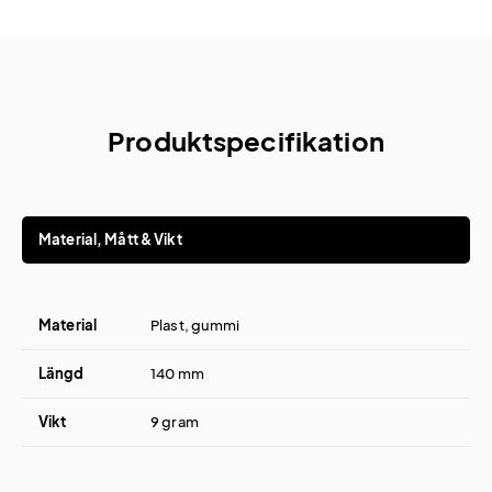
Produktspecifikation
Material, Mått & Vikt
Material
Plast, gummi
Längd
140 mm
Vikt
9 gram