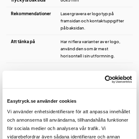
Rekommendationer
Lasergravera er logotyp på
framsidan och kontaktuppgifter
på baksidan.
Att tänka på
Har ni flera varianter av er logo,
använd den som är mest
horisontell i sin utformning.
Tekniskt
Easytryck.se använder cookies
Vi använder enhetsidentifierare för att anpassa innehållet
Bläckfärg
Blå
och annonserna till användarna, tillhandahålla funktioner
för sociala medier och analysera vår trafik. Vi
vidarebefordrar även sådana identifierare och annan