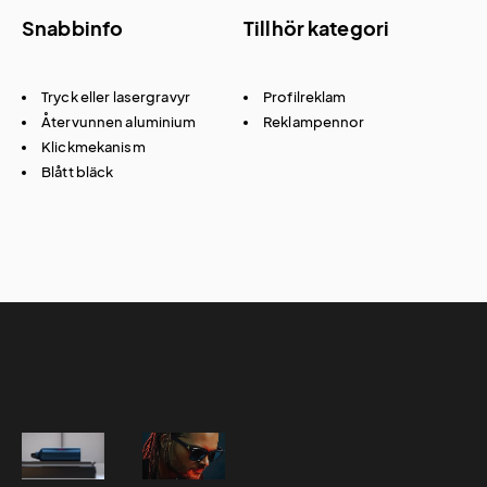
Snabbinfo
Tillhör kategori
Tryck eller lasergravyr
Profilreklam
Återvunnen aluminium
Reklampennor
Klickmekanism
Blått bläck