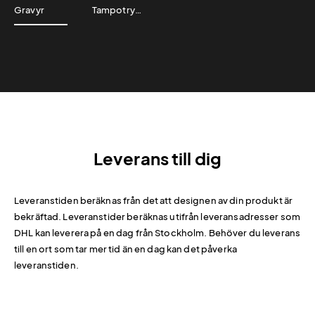
Gravyr
Tampotryck
Leverans till dig
Leveranstiden beräknas från det att designen av din produkt är
bekräftad. Leveranstider beräknas utifrån leveransadresser som
DHL kan leverera på en dag från Stockholm. Behöver du leverans
till en ort som tar mer tid än en dag kan det påverka
leveranstiden.