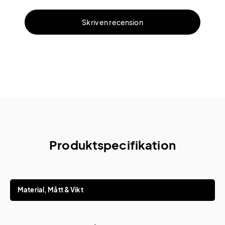
Skriv en recension
Produktspecifikation
Material, Mått & Vikt