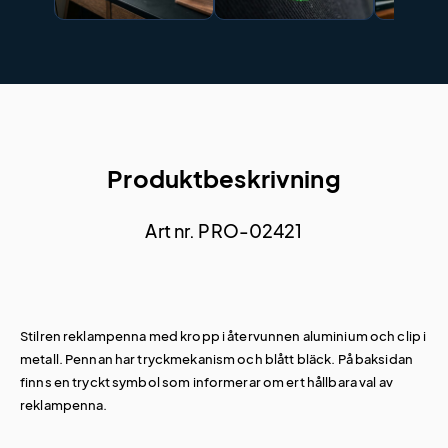
Produktbeskrivning
Art nr. PRO-02421
Stilren reklampenna med kropp i återvunnen aluminium och clip i
metall. Pennan har tryckmekanism och blått bläck. På baksidan
finns en tryckt symbol som informerar om ert hållbara val av
reklampenna.