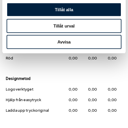
Mörkgrå
0,00
0,00
0,00
Tillåt alla
Silver
0,00
0,00
0,00
Tillåt urval
Blå
0,00
0,00
0,00
Mörkgrön
0,00
0,00
0,00
Avvisa
Blå
0,00
0,00
0,00
Röd
0,00
0,00
0,00
Designmetod
Logoverktyget
0,00
0,00
0,00
Hjälp från easytryck
0,00
0,00
0,00
Ladda upp tryckoriginal
0,00
0,00
0,00